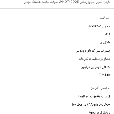
تاریخ آخرین به‌روزرسانی 2025-07-29 به‌وقت ساعت هماهنگ جهانی.
ساخت
مخزن Android
الزامات
بارگیری
پیش‌نمایش کدهای دودویی
تصاویر تنظیمات کارخانه
کدهای دودویی درایور
GitHub
متصل کردن
Android@ در Twitter
AndroidDev@ در Twitter
وبلاگ Android