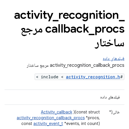
activity
_
recognition
_
_
callback
procs مرجع
ساختار
فیلدهای داده
activity_recognition_callback_procs مرجع ساختار
>
activity_recognition.h
#include <
فیلدهای داده
خالی(*
)(const struct
Activity_callback
activity_recognition_callback_procs
*procs,
const
activity_event_t
*events, int count)