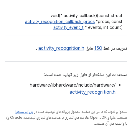
void(* activity_callback)(const struct
activity_recognition_callback_procs
*procs, const
activity_event_t
* events, int count)
تعریف در خط
150
فایل
activity_recognition.h
.
مستندات این ساختار از فایل زیر تولید شده است:
hardware/libhardware/include/hardware/
activity_recognition.h
محتوا و نمونه کدها در این صفحه مشمول پروانه‌های توصیف‌شده در
پروانه محتوا
هستند. جاوا و OpenJDK علامت‌های تجاری یا علامت‌های تجاری ثبت‌شده Oracle و/
یا وابسته‌های آن هستند.