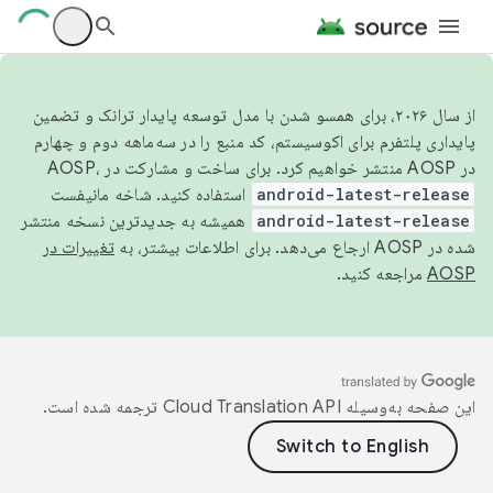
از سال ۲۰۲۶، برای همسو شدن با مدل توسعه پایدار ترانک و تضمین
پایداری پلتفرم برای اکوسیستم، کد منبع را در سه‌ماهه دوم و چهارم
در AOSP منتشر خواهیم کرد. برای ساخت و مشارکت در AOSP،
android-latest-release
استفاده کنید. شاخه مانیفست
android-latest-release
همیشه به جدیدترین نسخه منتشر
شده در AOSP ارجاع می‌دهد. برای اطلاعات بیشتر، به
تغییرات در
AOSP
مراجعه کنید.
این صفحه به‌وسیله
ترجمه شده است.