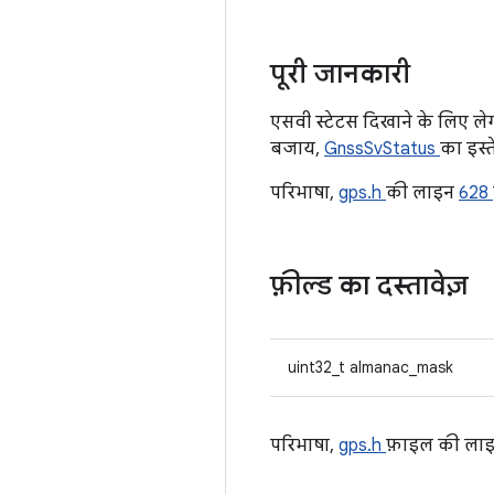
पूरी जानकारी
एसवी स्टेटस दिखाने के लिए लेग
बजाय,
GnssSvStatus
का इस्त
परिभाषा,
gps.h
की लाइन
628
फ़ील्ड का दस्तावेज़
uint32_t almanac_mask
परिभाषा,
gps.h
फ़ाइल की ला