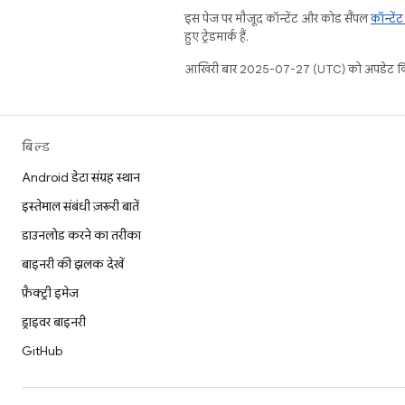
इस पेज पर मौजूद कॉन्टेंट और कोड सैंपल
कॉन्टें
हुए ट्रेडमार्क हैं.
आखिरी बार 2025-07-27 (UTC) को अपडेट कि
बिल्ड
Android डेटा संग्रह स्थान
इस्तेमाल संबंधी ज़रूरी बातें
डाउनलोड करने का तरीका
बाइनरी की झलक देखें
फ़ैक्ट्री इमेज
ड्राइवर बाइनरी
GitHub