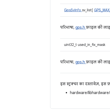
GpsSvInfo
sv_list[
GPS_MAX
परिभाषा,
gps.h
फ़ाइल की ला
uint32_t used_in_fix_mask
परिभाषा,
gps.h
फ़ाइल की ला
इस स्ट्रक्चर का दस्तावेज़, इस
hardware/libhardware