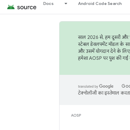
Docs
Android Code Search
साल 2026 से, हम दूसरी और च
स्टेबल डेवलपमेंट मॉडल के सा
और उसमें योगदान देने के लिए
हमेशा AOSP पर पुश की गई सब
Goog
टेक्नोलॉजी का इस्तेमाल करता 
AOSP