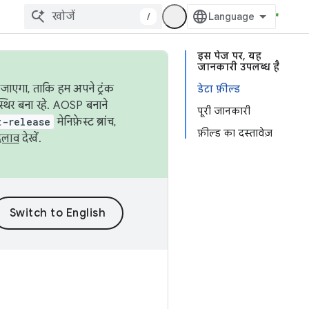
/
इस पेज पर, यह
जानकारी उपलब्ध है
जाएगा, ताकि हम अपने ट्रंक
डेटा फ़ील्ड
स्थिर बना रहे. AOSP बनाने
पूरी जानकारी
t-release
मेनिफ़ेस्ट ब्रांच,
फ़ील्ड का दस्तावेज़
दलाव
देखें.