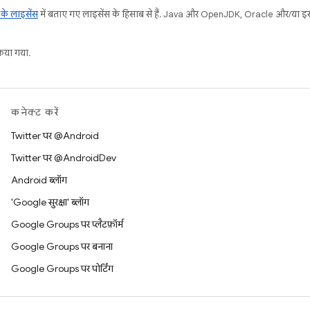
ट के लाइसेंस
में बताए गए लाइसेंस के हिसाब से हैं. Java और OpenJDK, Oracle और/या इससे ज
या गया.
कनेक्ट करें
Twitter पर @Android
Twitter पर @AndroidDev
Android ब्लॉग
'Google सुरक्षा' ब्लॉग
Google Groups पर प्लैटफ़ॉर्म
Google Groups पर बनाना
Google Groups पर पोर्टिंग