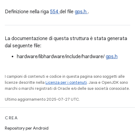
Definizione nella riga
554
del file
gps.h
.
La documentazione di questa struttura è stata generata
dal seguente file:
hardware/libhardware/include/hardware/
gps.h
I campioni di contenuti e codice in questa pagina sono soggetti alle
licenze descritte nella
Licenza per i contenuti
. Java e OpenJDK sono
marchi o marchi registrati di Oracle e/o delle sue società consociate.
Ultimo aggiornamento 2025-07-27 UTC.
CREA
Repository per Android