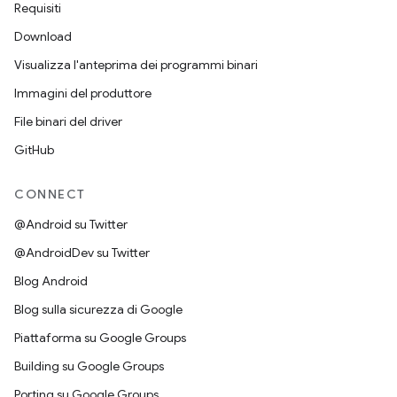
Requisiti
Download
Visualizza l'anteprima dei programmi binari
Immagini del produttore
File binari del driver
GitHub
CONNECT
@Android su Twitter
@AndroidDev su Twitter
Blog Android
Blog sulla sicurezza di Google
Piattaforma su Google Groups
Building su Google Groups
Porting su Google Groups