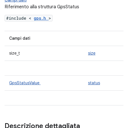
Campi dati
Riferimento alla struttura GpsStatus
#include <
gps.h
>
Campi dati
size_t
size
GpsStatusValue
status
Descrizione dettagliata