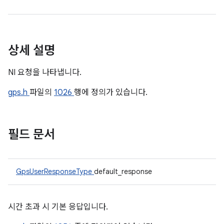
상세 설명
NI 요청을 나타냅니다.
gps.h
파일의
1026
행에 정의가 있습니다.
필드 문서
GpsUserResponseType
default_response
시간 초과 시 기본 응답입니다.