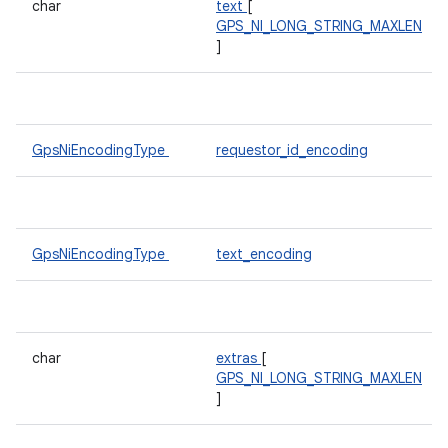
char
text
[
GPS_NI_LONG_STRING_MAXLEN
]
GpsNiEncodingType
requestor_id_encoding
GpsNiEncodingType
text_encoding
char
extras
[
GPS_NI_LONG_STRING_MAXLEN
]