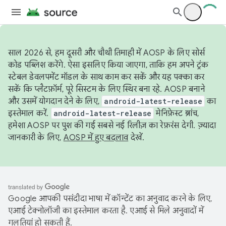
साल 2026 से, हम दूसरी और चौथी तिमाही में AOSP के लिए सोर्स
कोड पब्लिश करेंगे. ऐसा इसलिए किया जाएगा, ताकि हम अपने ट्रंक
स्टेबल डेवलपमेंट मॉडल के साथ काम कर सकें और यह पक्का कर
सकें कि प्लैटफ़ॉर्म, पूरे सिस्टम के लिए स्थिर बना रहे. AOSP बनाने
और उसमें योगदान देने के लिए,
android-latest-release
का
इस्तेमाल करें.
android-latest-release
मेनिफ़ेस्ट ब्रांच,
हमेशा AOSP पर पुश की गई सबसे नई रिलीज़ का रेफ़रंस देगी. ज़्यादा
जानकारी के लिए,
AOSP में हुए बदलाव
देखें.
Google आपकी पसंदीदा भाषा में कॉन्टेंट का अनुवाद करने के लिए,
एआई टेक्नोलॉजी का इस्तेमाल करता है. एआई से मिले अनुवादों में
गलतियां हो सकती हैं.