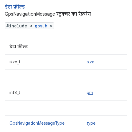
डेटा फ़ील्ड
GpsNavigationMessage स्ट्रक्चर का रेफ़रंस
#include <
gps.h
>
डेटा फ़ील्ड
size_t
size
int8_t
prn
GpsNavigationMessageType
type