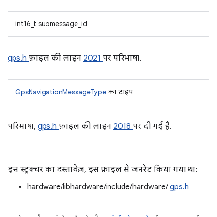
int16_t submessage_id
gps.h
फ़ाइल की लाइन
2021
पर परिभाषा.
GpsNavigationMessageType
का टाइप
परिभाषा,
gps.h
फ़ाइल की लाइन
2018
पर दी गई है.
इस स्ट्रक्चर का दस्तावेज़, इस फ़ाइल से जनरेट किया गया था:
hardware/libhardware/include/hardware/
gps.h