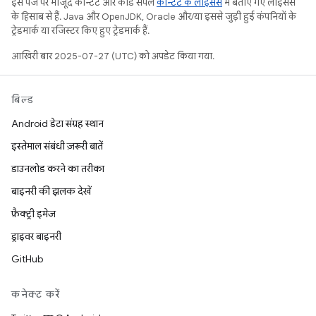
इस पेज पर मौजूद कॉन्टेंट और कोड सैंपल
कॉन्टेंट के लाइसेंस
में बताए गए लाइसेंस
के हिसाब से हैं. Java और OpenJDK, Oracle और/या इससे जुड़ी हुई कंपनियों के
ट्रेडमार्क या रजिस्टर किए हुए ट्रेडमार्क हैं.
आखिरी बार 2025-07-27 (UTC) को अपडेट किया गया.
बिल्ड
Android डेटा संग्रह स्थान
इस्तेमाल संबंधी ज़रूरी बातें
डाउनलोड करने का तरीका
बाइनरी की झलक देखें
फ़ैक्ट्री इमेज
ड्राइवर बाइनरी
GitHub
कनेक्ट करें