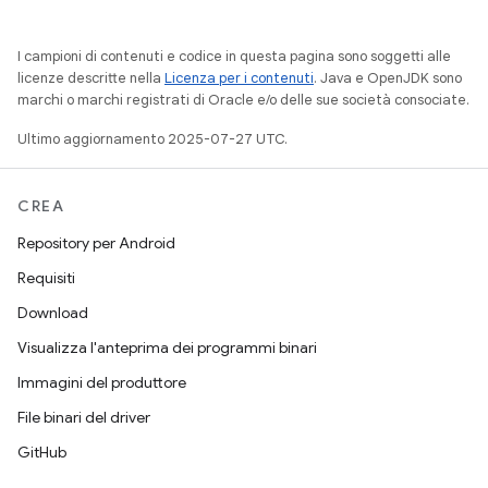
I campioni di contenuti e codice in questa pagina sono soggetti alle
licenze descritte nella
Licenza per i contenuti
. Java e OpenJDK sono
marchi o marchi registrati di Oracle e/o delle sue società consociate.
Ultimo aggiornamento 2025-07-27 UTC.
CREA
Repository per Android
Requisiti
Download
Visualizza l'anteprima dei programmi binari
Immagini del produttore
File binari del driver
GitHub