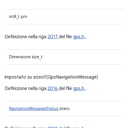
int8_t prn
Definizione nella riga
2017
del file
gps.h
.
Dimensione size_t
impostato su sizeof(GpsNavigationMessage)
Definizione nella riga
2016
del file
gps.h
.
NavigationMessageStatus
stato