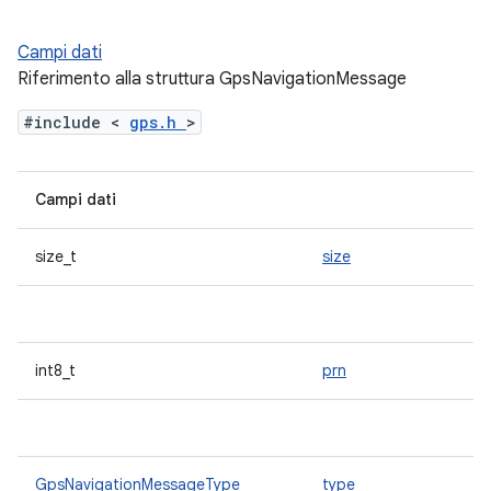
Campi dati
Riferimento alla struttura GpsNavigationMessage
#include <
gps.h
>
Campi dati
size_t
size
int8_t
prn
GpsNavigationMessageType
type