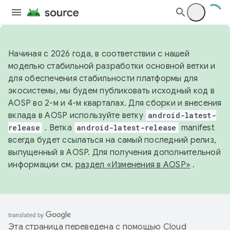
Начиная с 2026 года, в соответствии с нашей
моделью стабильной разработки основной ветки и
для обеспечения стабильности платформы для
экосистемы, мы будем публиковать исходный код в
AOSP во 2-м и 4-м кварталах. Для сборки и внесения
вклада в AOSP используйте ветку
android-latest-
release
. Ветка
android-latest-release
manifest
всегда будет ссылаться на самый последний релиз,
выпущенный в AOSP. Для получения дополнительной
информации см.
раздел «Изменения в AOSP»
.
Эта страница переведена с помощью
Cloud