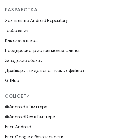
РАЗРАБОТКА
Хранилище Android Repository
Требования
Как скачать код
Предпросмотр исполняемых файлов
Заводские образы
Драйверы в виде исполняемых файлов
GitHub
СОЦСЕТИ
@Android в Твиттере
@AndroidDev в Твиттере
Блог Android
Блог Google о безопасности