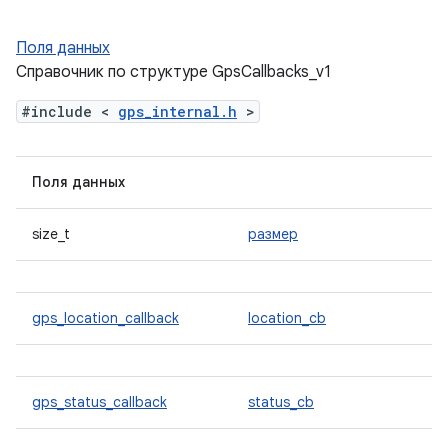
Поля данных
Справочник по структуре GpsCallbacks_v1
#include <
gps_internal.h
>
Поля данных
size_t
размер
gps_location_callback
location_cb
gps_status_callback
status_cb