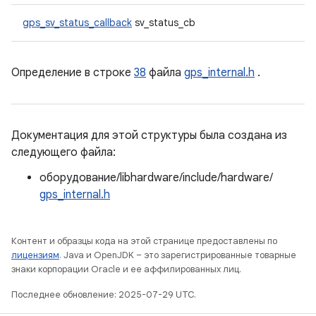
gps_sv_status_callback
sv_status_cb
Определение в строке
38
файла
gps_internal.h
.
Документация для этой структуры была создана из
следующего файла:
оборудование/libhardware/include/hardware/
gps_internal.h
Контент и образцы кода на этой странице предоставлены по
лицензиям
. Java и OpenJDK – это зарегистрированные товарные
знаки корпорации Oracle и ее аффилированных лиц.
Последнее обновление: 2025-07-29 UTC.