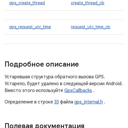
gps_create_thread
create_thread_cb
gps_request_utc_time
request_utc_time_cb
Подробное описание
Устаревшая структура обратного вызова GPS.
Устарело, будет удалено в следующей версии Android.
Вместо этого используйте
GpsCallbacks
.
Определение в строке
33
файла
gps_internal.h
.
Полевая документация