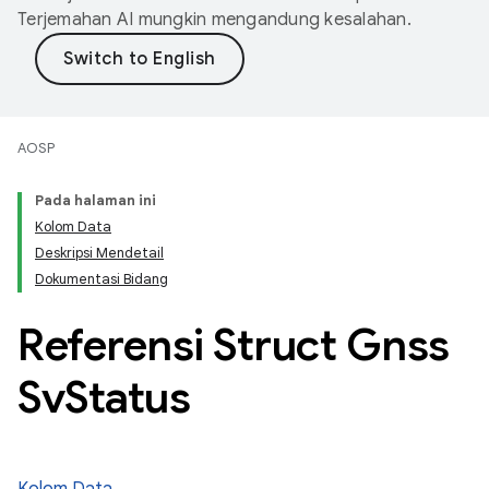
Terjemahan AI mungkin mengandung kesalahan.
AOSP
Pada halaman ini
Kolom Data
Deskripsi Mendetail
Dokumentasi Bidang
Referensi Struct Gnss
Sv
Status