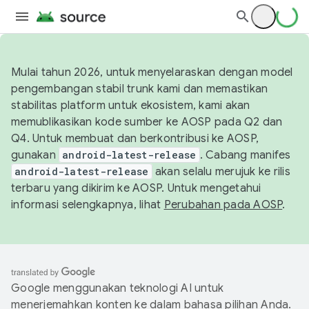
Mulai tahun 2026, untuk menyelaraskan dengan model
pengembangan stabil trunk kami dan memastikan
stabilitas platform untuk ekosistem, kami akan
memublikasikan kode sumber ke AOSP pada Q2 dan
Q4. Untuk membuat dan berkontribusi ke AOSP,
gunakan
android-latest-release
. Cabang manifes
android-latest-release
akan selalu merujuk ke rilis
terbaru yang dikirim ke AOSP. Untuk mengetahui
informasi selengkapnya, lihat
Perubahan pada AOSP
.
Google menggunakan teknologi AI untuk
menerjemahkan konten ke dalam bahasa pilihan Anda.