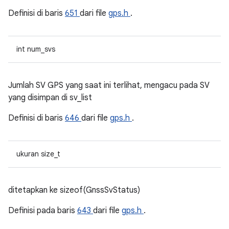
Definisi di baris
651
dari file
gps.h
.
int num_svs
Jumlah SV GPS yang saat ini terlihat, mengacu pada SV
yang disimpan di sv_list
Definisi di baris
646
dari file
gps.h
.
ukuran size_t
ditetapkan ke sizeof(GnssSvStatus)
Definisi pada baris
643
dari file
gps.h
.