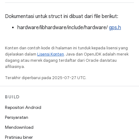
Dokumentasi untuk struct ini dibuat dari file berikut:
hardware/libhardware/include/hardware/
gps.h
Konten dan contoh kode di halaman ini tunduk kepada lisensi yang
dijelaskan dalam
Lisensi Konten
. Java dan OpenJDK adalah merek
dagang atau merek dagang terdaftar dari Oracle dan/atau
afiliasinya.
Terakhir diperbarui pada 2025-07-27 UTC.
BUILD
Repositori Android
Persyaratan
Mendownload
Pratinjau biner