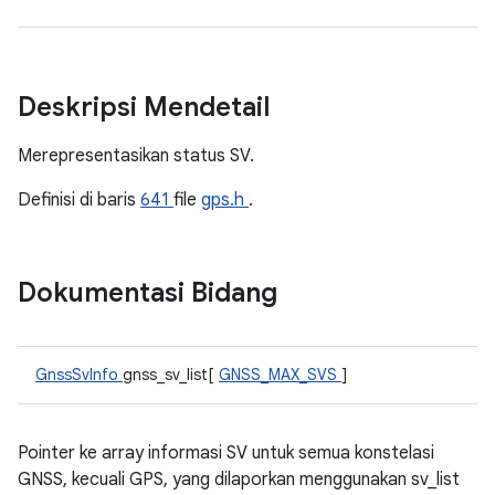
Deskripsi Mendetail
Merepresentasikan status SV.
Definisi di baris
641
file
gps.h
.
Dokumentasi Bidang
GnssSvInfo
gnss_sv_list[
GNSS_MAX_SVS
]
Pointer ke array informasi SV untuk semua konstelasi
GNSS, kecuali GPS, yang dilaporkan menggunakan sv_list