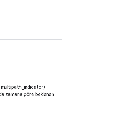
, multipath_indicator)
ya da zamana göre beklenen