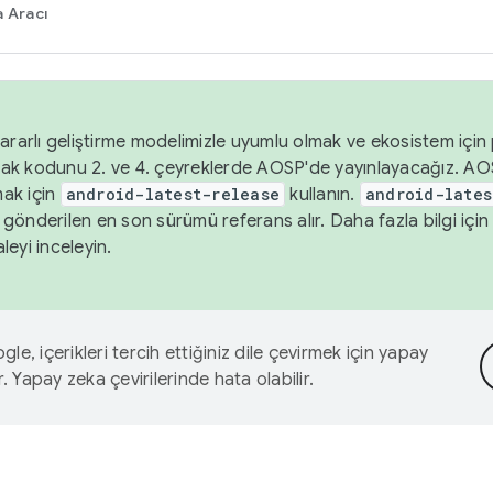
 Aracı
ararlı geliştirme modelimizle uyumlu olmak ve ekosistem için p
ak kodunu 2. ve 4. çeyreklerde AOSP'de yayınlayacağız. AO
ak için
android-latest-release
kullanın.
android-lates
gönderilen en son sürümü referans alır. Daha fazla bilgi içi
leyi inceleyin.
le, içerikleri tercih ettiğiniz dile çevirmek için yapay
r. Yapay zeka çevirilerinde hata olabilir.