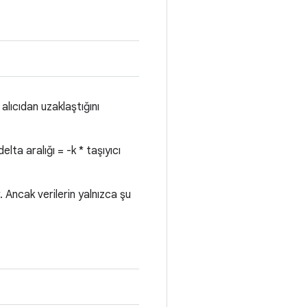
alıcıdan uzaklaştığını
elta aralığı = -k * taşıyıcı
ncak verilerin yalnızca şu