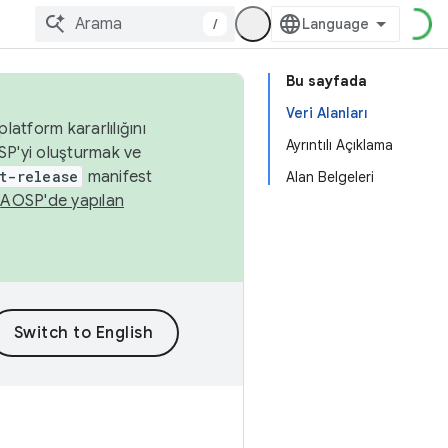
/
Bu sayfada
Veri Alanları
latform kararlılığını
Ayrıntılı Açıklama
SP'yi oluşturmak ve
t-release
manifest
Alan Belgeleri
n
AOSP'de yapılan