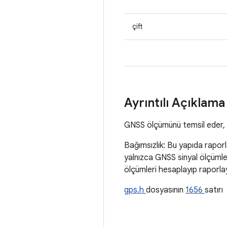
çift
Ayrıntılı Açıklam
GNSS ölçümünü temsil eder, h
Bağımsızlık: Bu yapıda rapor
yalnızca GNSS sinyal ölçümle
ölçümleri hesaplayıp raporla
gps.h
dosyasının
1656
satırı