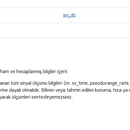
snr_db
a
am ve hesaplanmış bilgiler içerir.
lanan tüm sinyal ölçümü bilgileri (ör. sv_time, pseudorange_rate
rine dayalı olmalıdır. Bilinen veya tahmin edilen konuma, hıza 
yarak ölçümleri sentezleyemezsiniz.