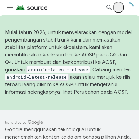
Mulai tahun 2026, untuk menyelaraskan dengan model
pengembangan stabil trunk kami dan memastikan
stabilitas platform untuk ekosistem, kami akan
memublikasikan kode sumber ke AOSP pada Q2 dan
Q4. Untuk membuat dan berkontribusi ke AOSP,
gunakan
android-latest-release
. Cabang manifes
android-latest-release
akan selalu merujuk ke rilis
terbaru yang dikirim ke AOSP. Untuk mengetahui
informasi selengkapnya, lihat
Perubahan pada AOSP
.
Google menggunakan teknologi AI untuk
menerjemahkan konten ke dalam bahasa pilihan Anda.