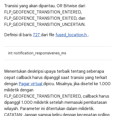
Transisi yang akan dipantau. OR Bitwise dari
FLP_GEOFENCE_TRANSITION_ENTERED,
FLP_GEOFENCE_TRANSITION_EXITED, dan
FLP_GEOFENCE_TRANSITION_UNCERTAIN.
Definisi di baris
727
dari file
fused_location.h
.
int notification_responsivenes_ms
Menentukan deskripsi upaya terbaik tentang seberapa
cepat callback harus dipanggil saat transisi yang terkait
dengan
Pagar virtual
dipicu. Misalnya, jika disetel ke 1.000
milidetik dengan
FLP_GEOFENCE_TRANSITION_ENTERED, callback harus
dipanggil 1.000 milidetik setelah memasuki pembatasan
wilayah. Parameter ini ditentukan dalam milidetik.
CATATAN: Jangan sampai keliru dengan kecepatan polling