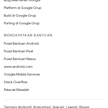
Blog Keamanan Google
Platform di Google Grup
Build di Google Grup
Porting di Google Grup
MENDAPATKAN BANTUAN
Pusat Bantuan Android
Pusat Bantuan Pixel
Pusat Bantuan Nexus
www.android.com
Google Mobile Services
Stack Overflow
Pelacak Masalah
Tentang Android
Komunitas
Hukum
Lisensi
Privasi