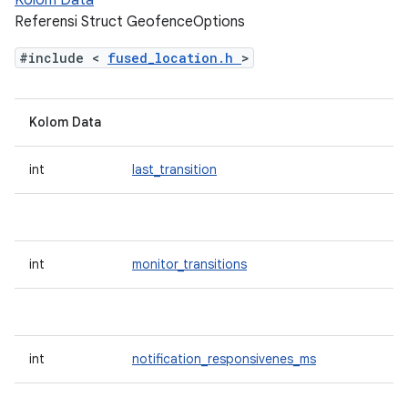
Kolom Data
Referensi Struct GeofenceOptions
#include <
fused_location.h
>
Kolom Data
int
last_transition
int
monitor_transitions
int
notification_responsivenes_ms