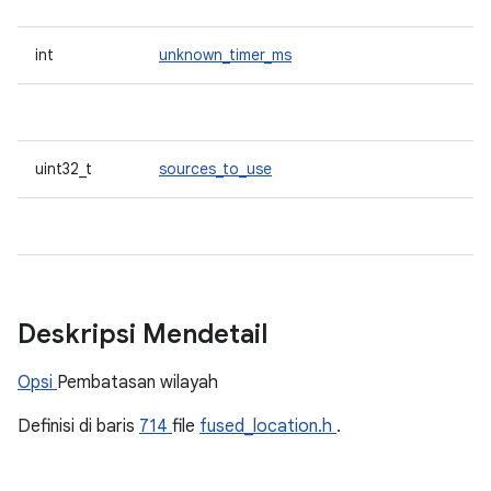
int
unknown_timer_ms
uint32_t
sources_to_use
Deskripsi Mendetail
Opsi
Pembatasan wilayah
Definisi di baris
714
file
fused_location.h
.