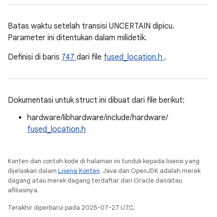
Batas waktu setelah transisi UNCERTAIN dipicu.
Parameter ini ditentukan dalam milidetik.
Definisi di baris
747
dari file
fused_location.h
.
Dokumentasi untuk struct ini dibuat dari file berikut:
hardware/libhardware/include/hardware/
fused_location.h
Konten dan contoh kode di halaman ini tunduk kepada lisensi yang
dijelaskan dalam
Lisensi Konten
. Java dan OpenJDK adalah merek
dagang atau merek dagang terdaftar dari Oracle dan/atau
afiliasinya.
Terakhir diperbarui pada 2025-07-27 UTC.