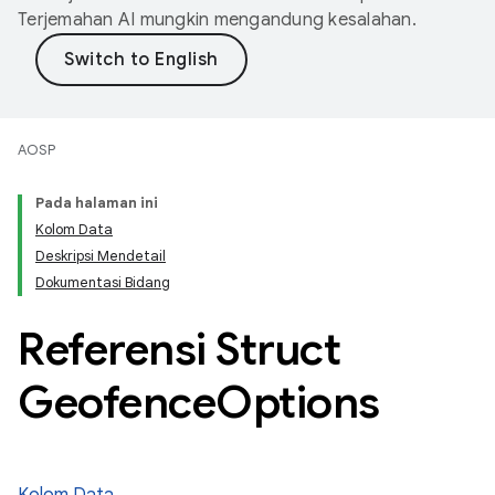
Terjemahan AI mungkin mengandung kesalahan.
AOSP
Pada halaman ini
Kolom Data
Deskripsi Mendetail
Dokumentasi Bidang
Referensi Struct
Geofence
Options