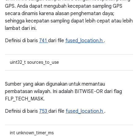
GPS. Anda dapat mengubah kecepatan sampling GPS
secara dinamis karena alasan penghematan daya;
sehingga kecepatan sampling dapat lebih cepat atau lebih
lambat dari ini.
Definisi di baris
741
dari file
fused_location.h
.
uint32_t sources_to_use
Sumber yang akan digunakan untuk memantau
pembatasan wilayah. Ini adalah BITWISE-OR dari flag
FLP_TECH_MASK.
Definisi di baris
753
dari file
fused_location.h
.
int unknown_timer_ms