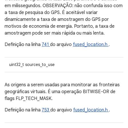
em milissegundos. OBSERVAÇÃO: não confunda isso com
a taxa de pesquisa do GPS. É aceitável variar
dinamicamente a taxa de amostragem do GPS por
motivos de economia de energia. Portanto, a taxa de
amostragem pode ser mais rápida ou mais lenta.
Definição na linha
741
do arquivo
fused_location.h
.
uint32_t sources_to_use
As origens a serem usadas para monitorar as fronteiras
geográficas virtuais. É uma operação BITWISE-OR de
flags FLP_TECH_MASK.
Definição na linha
753
do arquivo
fused_location.h
.