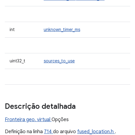
int
unknown_timer_ms
uint32_t
sources_to_use
Descrição detalhada
Fronteira geo. virtual
Opções
Definição na linha
714
do arquivo
fused_location.h
.