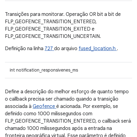
Transições para monitorar. Operação OR bit a bit de
FLP_GEOFENCE_TRANSITION_ENTERED,
FLP_GEOFENCE_TRANSITION_EXITED e
FLP_GEOFENCE_TRANSITION_UNCERTAIN.
Definição na linha
727
do arquivo
fused_location.h
.
int notification_responsivenes_ms
Define a descrição do melhor esforço de quanto tempo
o callback precisa ser chamado quando a transição
associada à
Geofence
é acionada. Por exemplo, se
definido como 1000 milissegundos com
FLP_GEOFENCE_TRANSITION_ENTERED, o callback será
chamado 1000 milissegundos após a entrada na
fronteira geográfica virtual. Esse parâmetro é definido