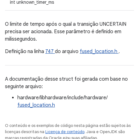
int unknown_timer_ms
O limite de tempo após o qual a transição UNCERTAIN
precisa ser acionada. Esse parâmetro é definido em
milissegundos.
Definição na linha
747
do arquivo
fused_location.h
.
A documentação desse struct foi gerada com base no
seguinte arquivo:
hardware/libhardware/include/hardware/
fused_location.h
O conteúdo e os exemplos de código nesta página estão sujeitos às
licenças descritas na
Licença de conteúdo
. Java e OpenJDK são
marcas registradas da Oracle e/ou suas afiliadas.