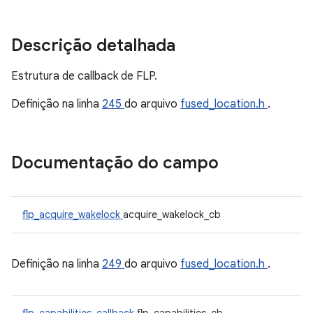
Descrição detalhada
Estrutura de callback de FLP.
Definição na linha
245
do arquivo
fused_location.h
.
Documentação do campo
flp_acquire_wakelock
acquire_wakelock_cb
Definição na linha
249
do arquivo
fused_location.h
.