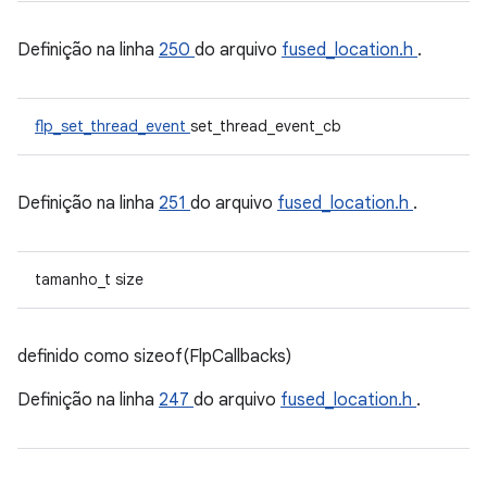
Definição na linha
250
do arquivo
fused_location.h
.
flp_set_thread_event
set_thread_event_cb
Definição na linha
251
do arquivo
fused_location.h
.
tamanho_t size
definido como sizeof(FlpCallbacks)
Definição na linha
247
do arquivo
fused_location.h
.