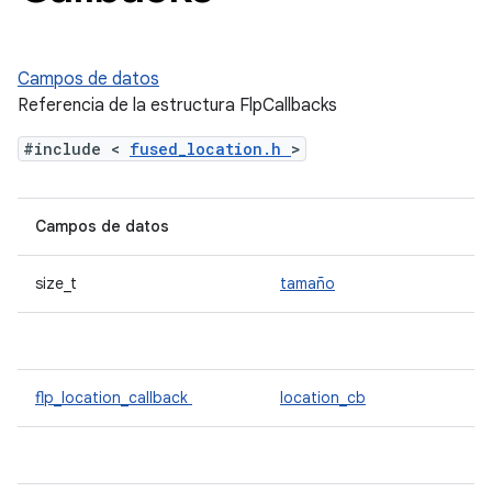
Campos de datos
Referencia de la estructura FlpCallbacks
#include <
fused_location.h
>
Campos de datos
size_t
tamaño
flp_location_callback
location_cb