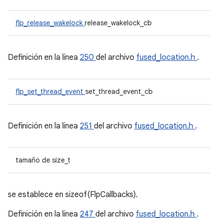
flp_release_wakelock
release_wakelock_cb
Definición en la línea
250
del archivo
fused_location.h
.
flp_set_thread_event
set_thread_event_cb
Definición en la línea
251
del archivo
fused_location.h
.
tamaño de size_t
se establece en sizeof(FlpCallbacks).
Definición en la línea
247
del archivo
fused_location.h
.