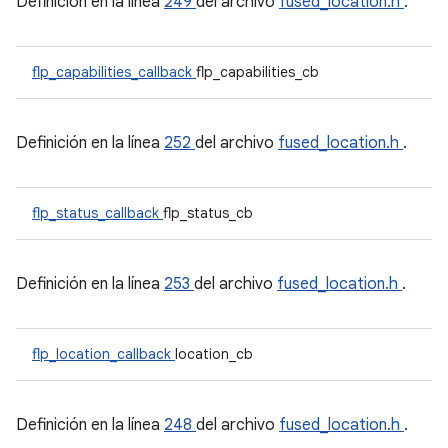
Definición en la línea
249
del archivo
fused_location.h
.
flp_capabilities_callback
flp_capabilities_cb
Definición en la línea
252
del archivo
fused_location.h
.
flp_status_callback
flp_status_cb
Definición en la línea
253
del archivo
fused_location.h
.
flp_location_callback
location_cb
Definición en la línea
248
del archivo
fused_location.h
.