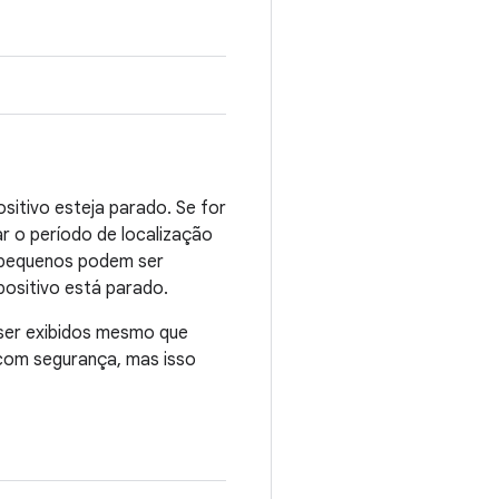
sitivo esteja parado. Se for
r o período de localização
s pequenos podem ser
positivo está parado.
 ser exibidos mesmo que
com segurança, mas isso