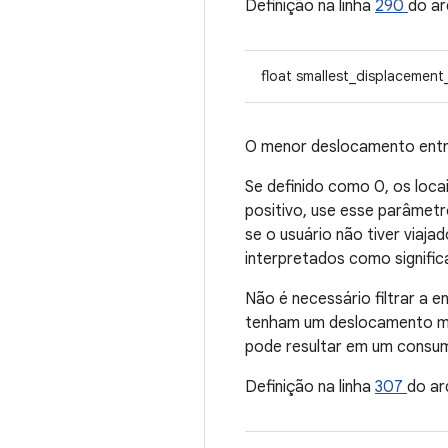
Definição na linha
290
do ar
float smallest_displacement
O menor deslocamento entr
Se definido como 0, os loca
positivo, use esse parâmetr
se o usuário não tiver viaj
interpretados como signific
Não é necessário filtrar a
tenham um deslocamento men
pode resultar em um consum
Definição na linha
307
do ar