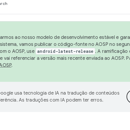
arch
harmos ao nosso modelo de desenvolvimento estável e garan
sistema, vamos publicar o código-fonte no AOSP no segund
 com o AOSP, use
android-latest-release
. A ramificação
 vai referenciar a versão mais recente enviada ao AOSP. P
 AOSP
.
oogle usa tecnologia de IA na tradução de conteúdos
ferência. As traduções com IA podem ter erros.