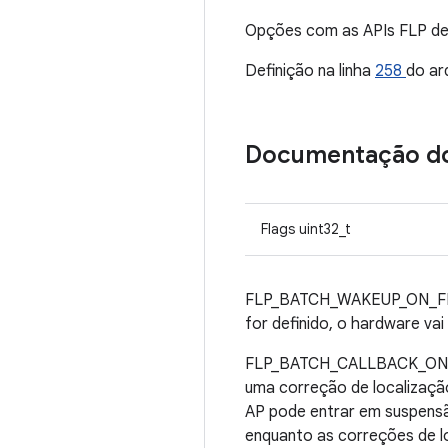
Opções com as APIs FLP de
Definição na linha
258
do ar
Documentação d
Flags uint32_t
FLP_BATCH_WAKEUP_ON_FIFO_F
for definido, o hardware vai
FLP_BATCH_CALLBACK_ON_LOC
uma correção de localizaçã
AP pode entrar em suspensão
enquanto as correções de l