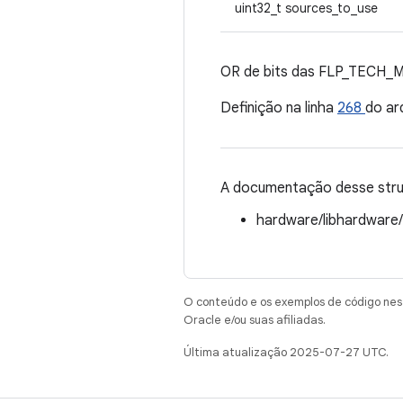
uint32_t sources_to_use
OR de bits das FLP_TECH_
Definição na linha
268
do ar
A documentação desse struc
hardware/libhardware
O conteúdo e os exemplos de código nest
Oracle e/ou suas afiliadas.
Última atualização 2025-07-27 UTC.