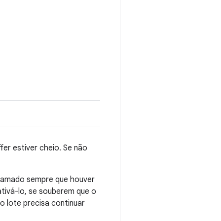
er estiver cheio. Se não
hamado sempre que houver
tivá-lo, se souberem que o
 lote precisa continuar