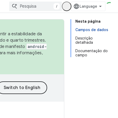
/
Nesta página
Campos de dados
tir a estabilidade da
Descrição
o e quarto trimestres.
detalhada
 de manifesto
android-
Documentação do
ara mais informações,
campo