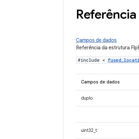
Referência 
Campos de dados
Referência da estrutura Fl
#include <
fused_loca
Campos de dados
duplo
uint32_t