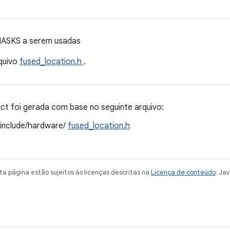
MASKS a serem usadas
quivo
fused_location.h
.
t foi gerada com base no seguinte arquivo:
/include/hardware/
fused_location.h
a página estão sujeitos às licenças descritas na
Licença de conteúdo
. Ja