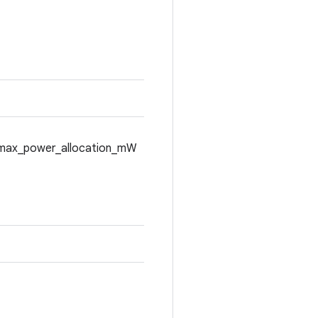
e max_power_allocation_mW