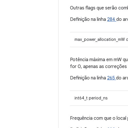
Outras flags que serão com
Definição na linha
284
do ar
max_power_allocation_mW 
Potência máxima em mW que
for 0, apenas as correções 
Definição na linha
265
do ar
int64_t period_ns
Frequência com que o local