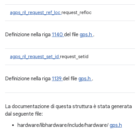
agps_ril_request_ref_loc
request_refloc
Definizione nella riga
1140
del file
gps.h
.
agps_ril_request_set_id
request_setid
Definizione nella riga
1139
del file
gps.h
.
La documentazione di questa struttura è stata generata
dal seguente file:
hardware/libhardware/include/hardware/
gps.h