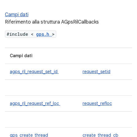
Campi dati
Riferimento alla struttura AGpsRilCallbacks
#include <
gps.h
>
Campi dati
agps_ril_request_set_id
request_setid
agps_ril_request_ref_loc
request_refloc
gps_create_thread
create_thread_cb