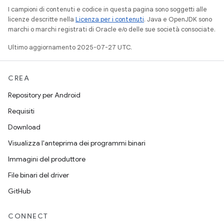
I campioni di contenuti e codice in questa pagina sono soggetti alle
licenze descritte nella
Licenza per i contenuti
. Java e OpenJDK sono
marchi o marchi registrati di Oracle e/o delle sue società consociate.
Ultimo aggiornamento 2025-07-27 UTC.
CREA
Repository per Android
Requisiti
Download
Visualizza l'anteprima dei programmi binari
Immagini del produttore
File binari del driver
GitHub
CONNECT