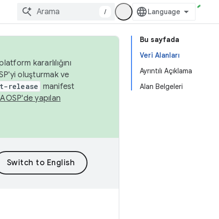
/
Bu sayfada
Veri Alanları
latform kararlılığını
Ayrıntılı Açıklama
SP'yi oluşturmak ve
t-release
manifest
Alan Belgeleri
n
AOSP'de yapılan