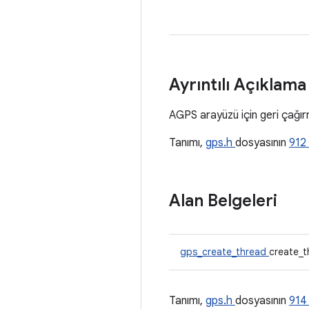
Ayrıntılı Açıklam
AGPS arayüzü için geri çağır
Tanımı,
gps.h
dosyasının
912
Alan Belgeleri
gps_create_thread
create_
Tanımı,
gps.h
dosyasının
91