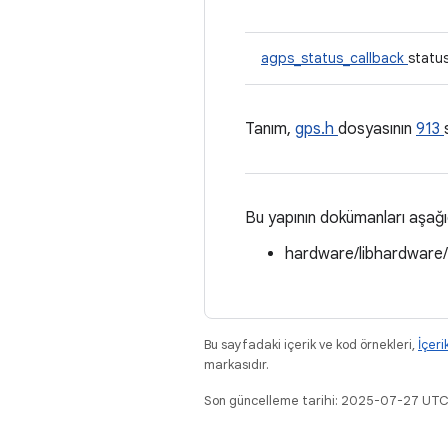
agps_status_callback
statu
Tanım,
gps.h
dosyasının
913
Bu yapının dokümanları aşağ
hardware/libhardware
Bu sayfadaki içerik ve kod örnekleri,
İçeri
markasıdır.
Son güncelleme tarihi: 2025-07-27 UTC