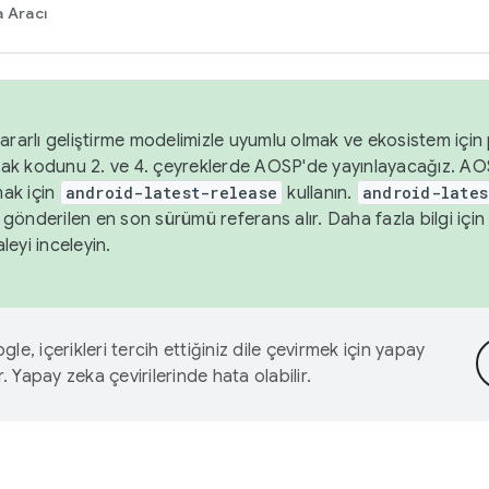
 Aracı
ararlı geliştirme modelimizle uyumlu olmak ve ekosistem için p
ak kodunu 2. ve 4. çeyreklerde AOSP'de yayınlayacağız. AO
ak için
android-latest-release
kullanın.
android-lates
gönderilen en son sürümü referans alır. Daha fazla bilgi içi
leyi inceleyin.
le, içerikleri tercih ettiğiniz dile çevirmek için yapay
r. Yapay zeka çevirilerinde hata olabilir.