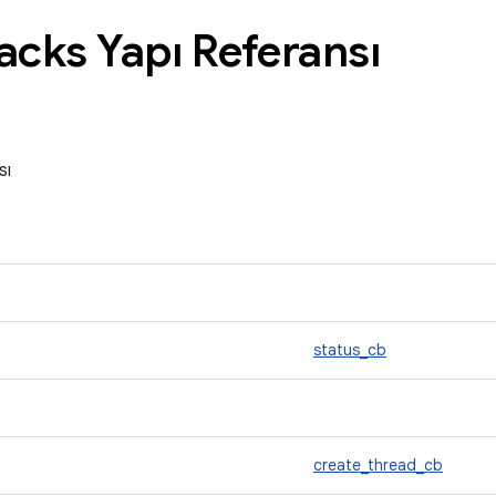
acks Yapı Referansı
sı
status_cb
create_thread_cb