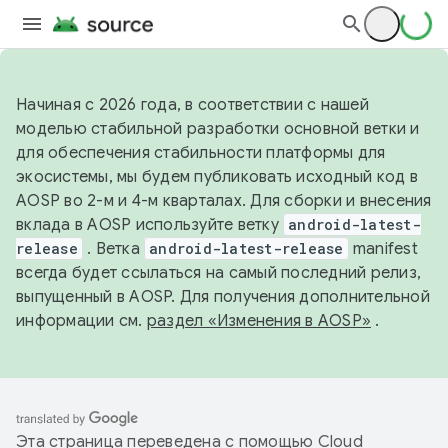
Начиная с 2026 года, в соответствии с нашей
моделью стабильной разработки основной ветки и
для обеспечения стабильности платформы для
экосистемы, мы будем публиковать исходный код в
AOSP во 2-м и 4-м кварталах. Для сборки и внесения
вклада в AOSP используйте ветку
android-latest-
release
. Ветка
android-latest-release
manifest
всегда будет ссылаться на самый последний релиз,
выпущенный в AOSP. Для получения дополнительной
информации см.
раздел «Изменения в AOSP»
.
Эта страница переведена с помощью
Cloud