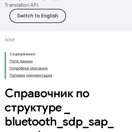
Translation API
.
AOSP
Содержание
Поля данных
Подробное описание
Полевая документация
Справочник по
структуре
_
bluetooth
_
sdp
_
sap
_