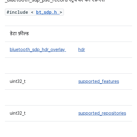
_bluetooth_sdp_pse_record स्ट्रक्चर का रेफ़रंस
#include <
bt_sdp.h
>
डेटा फ़ील्ड
bluetooth_sdp_hdr_overlay
hdr
uint32_t
supported_features
uint32_t
supported_repositories