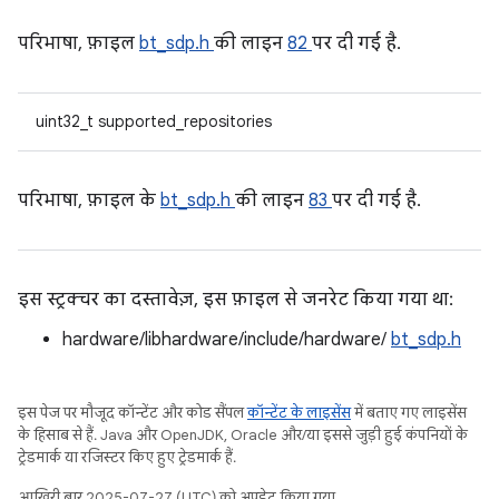
परिभाषा, फ़ाइल
bt_sdp.h
की लाइन
82
पर दी गई है.
uint32_t supported_repositories
परिभाषा, फ़ाइल के
bt_sdp.h
की लाइन
83
पर दी गई है.
इस स्ट्रक्चर का दस्तावेज़, इस फ़ाइल से जनरेट किया गया था:
hardware/libhardware/include/hardware/
bt_sdp.h
इस पेज पर मौजूद कॉन्टेंट और कोड सैंपल
कॉन्टेंट के लाइसेंस
में बताए गए लाइसेंस
के हिसाब से हैं. Java और OpenJDK, Oracle और/या इससे जुड़ी हुई कंपनियों के
ट्रेडमार्क या रजिस्टर किए हुए ट्रेडमार्क हैं.
आखिरी बार 2025-07-27 (UTC) को अपडेट किया गया.