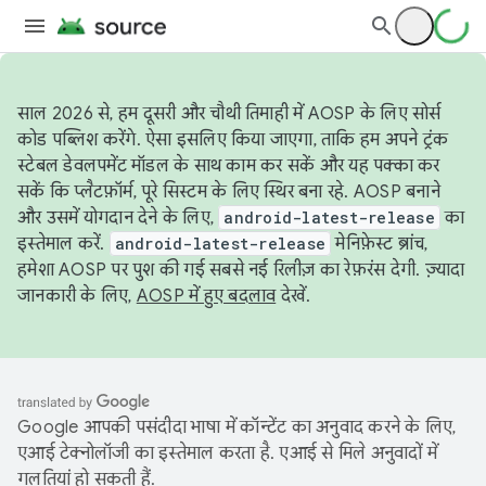
साल 2026 से, हम दूसरी और चौथी तिमाही में AOSP के लिए सोर्स
कोड पब्लिश करेंगे. ऐसा इसलिए किया जाएगा, ताकि हम अपने ट्रंक
स्टेबल डेवलपमेंट मॉडल के साथ काम कर सकें और यह पक्का कर
सकें कि प्लैटफ़ॉर्म, पूरे सिस्टम के लिए स्थिर बना रहे. AOSP बनाने
और उसमें योगदान देने के लिए,
android-latest-release
का
इस्तेमाल करें.
android-latest-release
मेनिफ़ेस्ट ब्रांच,
हमेशा AOSP पर पुश की गई सबसे नई रिलीज़ का रेफ़रंस देगी. ज़्यादा
जानकारी के लिए,
AOSP में हुए बदलाव
देखें.
Google आपकी पसंदीदा भाषा में कॉन्टेंट का अनुवाद करने के लिए,
एआई टेक्नोलॉजी का इस्तेमाल करता है. एआई से मिले अनुवादों में
गलतियां हो सकती हैं.