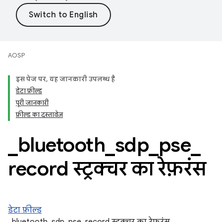
AOSP
इस पेज पर, यह जानकारी उपलब्ध है
डेटा फ़ील्ड
पूरी जानकारी
फ़ील्ड का दस्तावेज़
_
bluetooth
_
sdp
_
pse
_
record स्ट्रक्चर का रेफ़रंस
डेटा फ़ील्ड