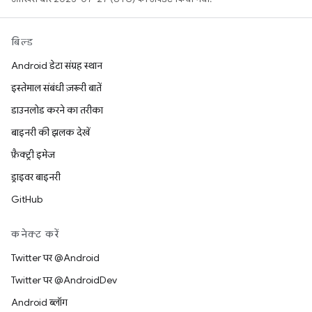
बिल्ड
Android डेटा संग्रह स्थान
इस्तेमाल संबंधी ज़रूरी बातें
डाउनलोड करने का तरीका
बाइनरी की झलक देखें
फ़ैक्ट्री इमेज
ड्राइवर बाइनरी
GitHub
कनेक्ट करें
Twitter पर @Android
Twitter पर @AndroidDev
Android ब्लॉग