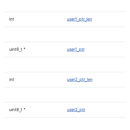
int
user1_ptr_len
uint8_t *
user1_ptr
int
user2_ptr_len
uint8_t *
user2_ptr