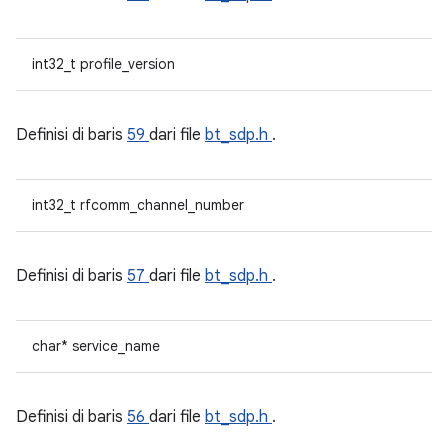
int32_t profile_version
Definisi di baris
59
dari file
bt_sdp.h
.
int32_t rfcomm_channel_number
Definisi di baris
57
dari file
bt_sdp.h
.
char* service_name
Definisi di baris
56
dari file
bt_sdp.h
.