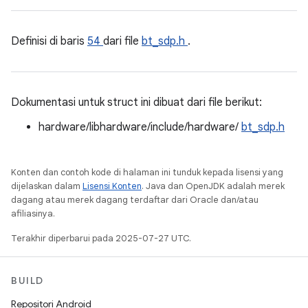
Definisi di baris
54
dari file
bt_sdp.h
.
Dokumentasi untuk struct ini dibuat dari file berikut:
hardware/libhardware/include/hardware/
bt_sdp.h
Konten dan contoh kode di halaman ini tunduk kepada lisensi yang
dijelaskan dalam
Lisensi Konten
. Java dan OpenJDK adalah merek
dagang atau merek dagang terdaftar dari Oracle dan/atau
afiliasinya.
Terakhir diperbarui pada 2025-07-27 UTC.
BUILD
Repositori Android