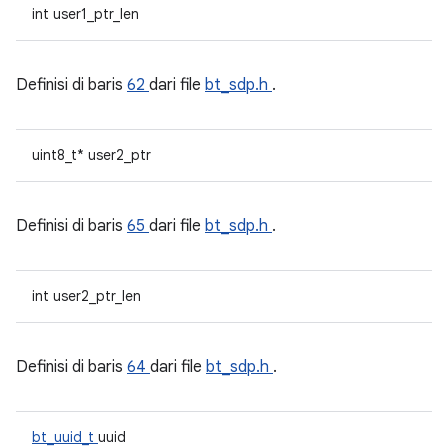
int user1_ptr_len
Definisi di baris
62
dari file
bt_sdp.h
.
uint8_t* user2_ptr
Definisi di baris
65
dari file
bt_sdp.h
.
int user2_ptr_len
Definisi di baris
64
dari file
bt_sdp.h
.
bt_uuid_t
uuid