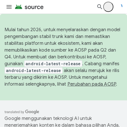
Mulai tahun 2026, untuk menyelaraskan dengan model
pengembangan stabil trunk kami dan memastikan
stabilitas platform untuk ekosistem, kami akan
memublikasikan kode sumber ke AOSP pada Q2 dan
Q4. Untuk membuat dan berkontribusi ke AOSP,
gunakan
android-latest-release
. Cabang manifes
android-latest-release
akan selalu merujuk ke rilis
terbaru yang dikirim ke AOSP. Untuk mengetahui
informasi selengkapnya, lihat
Perubahan pada AOSP
.
Google menggunakan teknologi AI untuk
menerjemahkan konten ke dalam bahasa pilihan Anda.