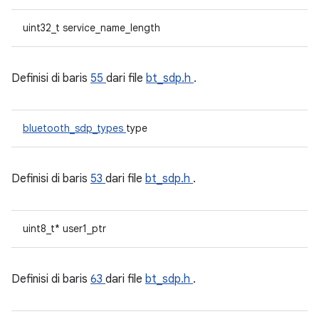
uint32_t service_name_length
Definisi di baris
55
dari file
bt_sdp.h
.
bluetooth_sdp_types
type
Definisi di baris
53
dari file
bt_sdp.h
.
uint8_t* user1_ptr
Definisi di baris
63
dari file
bt_sdp.h
.