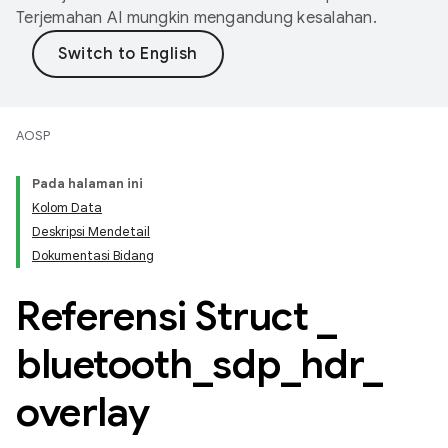
Terjemahan AI mungkin mengandung kesalahan.
AOSP
Pada halaman ini
Kolom Data
Deskripsi Mendetail
Dokumentasi Bidang
Referensi Struct
_
bluetooth
_
sdp
_
hdr
_
overlay