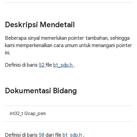
Deskripsi Mendetail
Beberapa sinyal memerlukan pointer tambahan, sehingga
kami memperkenalkan cara umum untuk menangani pointer
ini.
Definisi di baris
52
file
bt_sdp.h
.
Dokumentasi Bidang
int32_t l2cap_psm
Definisi di baris
58
dari file
bt_sdp.h
.