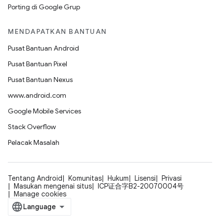
Porting di Google Grup
MENDAPATKAN BANTUAN
Pusat Bantuan Android
Pusat Bantuan Pixel
Pusat Bantuan Nexus
www.android.com
Google Mobile Services
Stack Overflow
Pelacak Masalah
Tentang Android
Komunitas
Hukum
Lisensi
Privasi
Masukan mengenai situs
ICP证合字B2-20070004号
Manage cookies