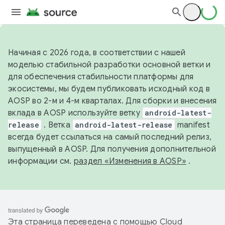
Начиная с 2026 года, в соответствии с нашей
моделью стабильной разработки основной ветки и
для обеспечения стабильности платформы для
экосистемы, мы будем публиковать исходный код в
AOSP во 2-м и 4-м кварталах. Для сборки и внесения
вклада в AOSP используйте ветку
android-latest-
release
. Ветка
android-latest-release
manifest
всегда будет ссылаться на самый последний релиз,
выпущенный в AOSP. Для получения дополнительной
информации см.
раздел «Изменения в AOSP»
.
Эта страница переведена с помощью
Cloud