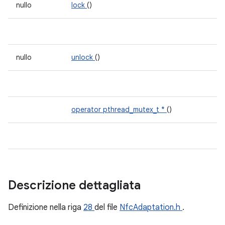
nullo
lock
()
nullo
unlock
()
operator pthread_mutex_t *
()
Descrizione dettagliata
Definizione nella riga
28
del file
NfcAdaptation.h
.