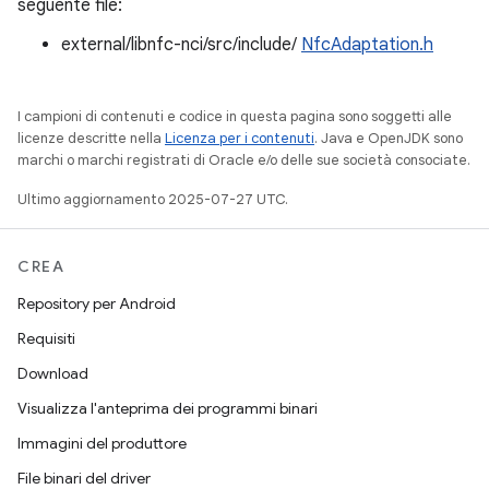
seguente file:
external/libnfc-nci/src/include/
NfcAdaptation.h
I campioni di contenuti e codice in questa pagina sono soggetti alle
licenze descritte nella
Licenza per i contenuti
. Java e OpenJDK sono
marchi o marchi registrati di Oracle e/o delle sue società consociate.
Ultimo aggiornamento 2025-07-27 UTC.
CREA
Repository per Android
Requisiti
Download
Visualizza l'anteprima dei programmi binari
Immagini del produttore
File binari del driver