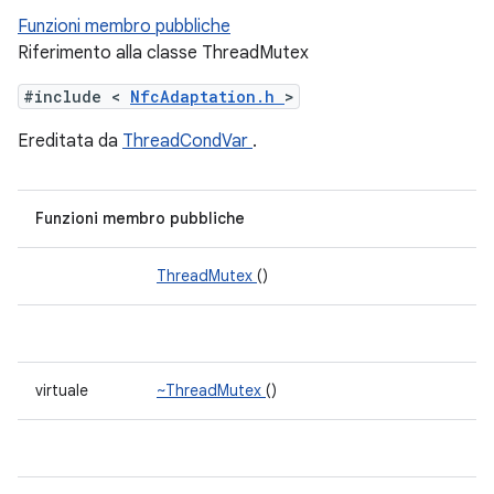
Funzioni membro pubbliche
Riferimento alla classe ThreadMutex
#include <
NfcAdaptation.h
>
Ereditata da
ThreadCondVar
.
Funzioni membro pubbliche
ThreadMutex
()
virtuale
~ThreadMutex
()