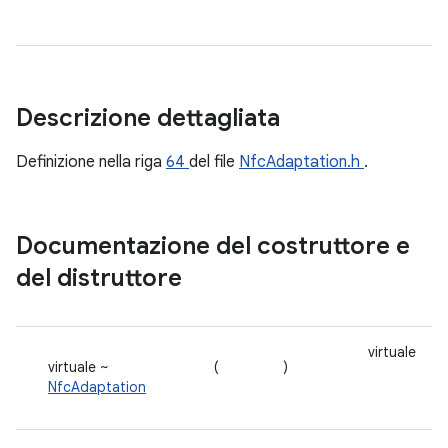
Descrizione dettagliata
Definizione nella riga
64
del file
NfcAdaptation.h
.
Documentazione del costruttore e
del distruttore
virtuale
virtuale ~
(
)
NfcAdaptation