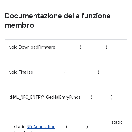
Documentazione della funzione
membro
void DownloadFirmware
(
)
void Finalize
(
)
tHAL_NFC_ENTRY* GetHalEntryFuncs
(
)
static
static
NfcAdaptation
(
)