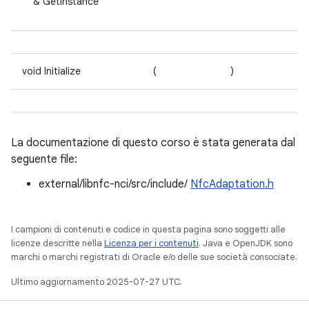
& GetInstance
void Initialize
(
)
La documentazione di questo corso è stata generata dal
seguente file:
external/libnfc-nci/src/include/
NfcAdaptation.h
I campioni di contenuti e codice in questa pagina sono soggetti alle
licenze descritte nella
Licenza per i contenuti
. Java e OpenJDK sono
marchi o marchi registrati di Oracle e/o delle sue società consociate.
Ultimo aggiornamento 2025-07-27 UTC.