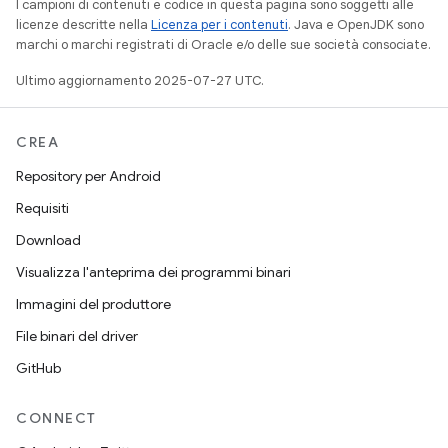
I campioni di contenuti e codice in questa pagina sono soggetti alle
licenze descritte nella
Licenza per i contenuti
. Java e OpenJDK sono
marchi o marchi registrati di Oracle e/o delle sue società consociate.
Ultimo aggiornamento 2025-07-27 UTC.
CREA
Repository per Android
Requisiti
Download
Visualizza l'anteprima dei programmi binari
Immagini del produttore
File binari del driver
GitHub
CONNECT