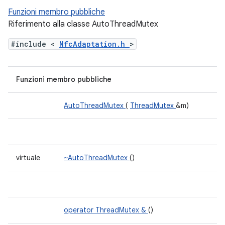
Funzioni membro pubbliche
Riferimento alla classe AutoThreadMutex
#include <
NfcAdaptation.h
>
Funzioni membro pubbliche
AutoThreadMutex
(
ThreadMutex
&m)
virtuale
~AutoThreadMutex
()
operator ThreadMutex &
()