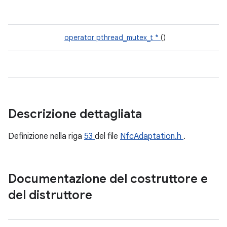
operator pthread_mutex_t *
()
Descrizione dettagliata
Definizione nella riga
53
del file
NfcAdaptation.h
.
Documentazione del costruttore e
del distruttore