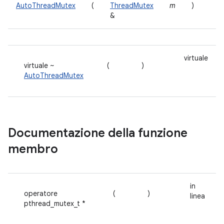
AutoThreadMutex
(
ThreadMutex
m
)
&
virtuale
virtuale ~
(
)
AutoThreadMutex
Documentazione della funzione
membro
in
operatore
(
)
linea
pthread_mutex_t *