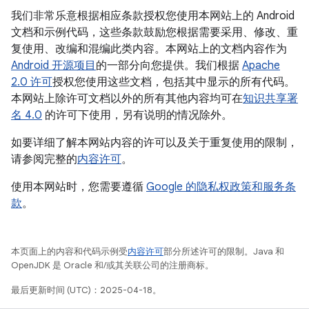
我们非常乐意根据相应条款授权您使用本网站上的 Android
文档和示例代码，这些条款鼓励您根据需要采用、修改、重
复使用、改编和混编此类内容。本网站上的文档内容作为
Android 开源项目
的一部分向您提供。我们根据
Apache
2.0 许可
授权您使用这些文档，包括其中显示的所有代码。
本网站上除许可文档以外的所有其他内容均可在
知识共享署
名 4.0
的许可下使用，另有说明的情况除外。
如要详细了解本网站内容的许可以及关于重复使用的限制，
请参阅完整的
内容许可
。
使用本网站时，您需要遵循
Google 的隐私权政策和服务条
款
。
本页面上的内容和代码示例受
内容许可
部分所述许可的限制。Java 和
OpenJDK 是 Oracle 和/或其关联公司的注册商标。
最后更新时间 (UTC)：2025-04-18。