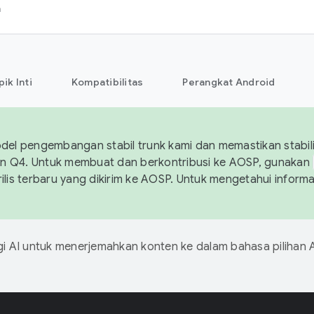
h
pik Inti
Kompatibilitas
Perangkat Android
el pengembangan stabil trunk kami dan memastikan stabili
n Q4. Untuk membuat dan berkontribusi ke AOSP, gunakan
rilis terbaru yang dikirim ke AOSP. Untuk mengetahui informa
 AI untuk menerjemahkan konten ke dalam bahasa pilihan 