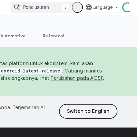
/
Automotive
Referensi
tas platform untuk ekosistem, kami akan
android-latest-release
. Cabang manifes
si selengkapnya, lihat
Perubahan pada AOSP
.
Anda. Terjemahan AI