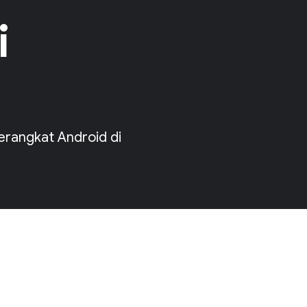
i
erangkat Android di