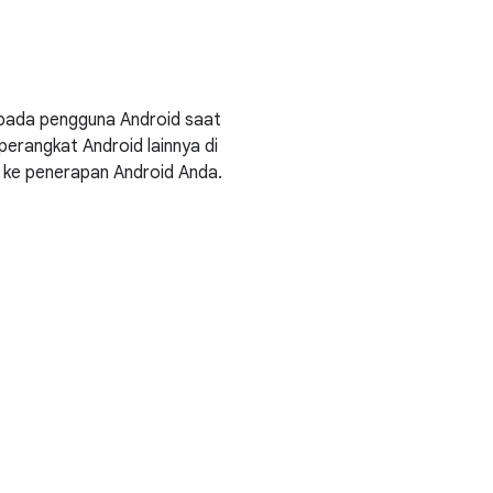
pada pengguna Android saat
rangkat Android lainnya di
i ke penerapan Android Anda.