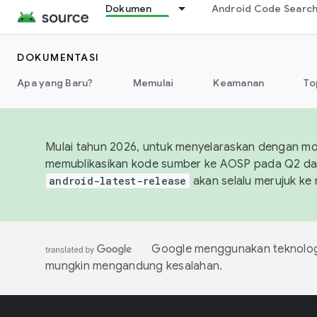
Dokumen
Android Code Searc
DOKUMENTASI
Apa yang Baru?
Memulai
Keamanan
To
Mulai tahun 2026, untuk menyelaraskan dengan mod
memublikasikan kode sumber ke AOSP pada Q2 da
android-latest-release
akan selalu merujuk ke 
Google menggunakan teknologi
mungkin mengandung kesalahan.