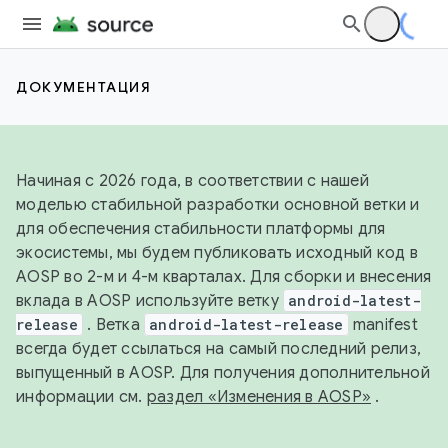
ДОКУМЕНТАЦИЯ
Начиная с 2026 года, в соответствии с нашей
моделью стабильной разработки основной ветки и
для обеспечения стабильности платформы для
экосистемы, мы будем публиковать исходный код в
AOSP во 2-м и 4-м кварталах. Для сборки и внесения
вклада в AOSP используйте ветку
android-latest-
release
. Ветка
android-latest-release
manifest
всегда будет ссылаться на самый последний релиз,
выпущенный в AOSP. Для получения дополнительной
информации см.
раздел «Изменения в AOSP»
.