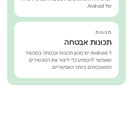
של Android.
תכונות
תכונות אבטחה
ל-Android יש מגוון תכונות אבטחה במכשיר
שאפשר להטמיע כדי ליצור את המכשירים
המאובטחים ביותר האפשריים.