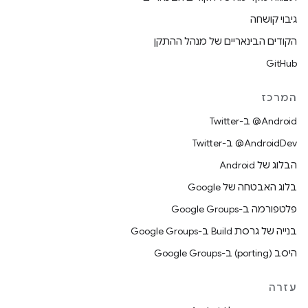
גיבוי קושחה
הקודים הבינאריים של מנהל ההתקן
GitHub
המרכז
‎@Android ב-Twitter
‎@AndroidDev ב-Twitter
הבלוג של Android
בלוג האבטחה של Google
פלטפורמה ב-Google Groups
בנייה של גרסת Build ב-Google Groups
היסב (porting) ב-Google Groups
עזרה