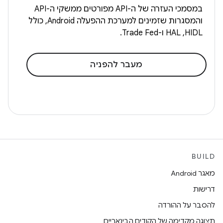
במסמכי העזרה של ה-API מפורטים ממשקי ה-API
והמסגרות שזמינים למערכת ההפעלה Android, כולל
HIDL,‏ HAL ו-Trade Fed.
מעבר להפניה
BUILD
מאגר Android
דרישות
להסבר על ההורדה
תצוגה מקדימה של הקודים הבינאריים