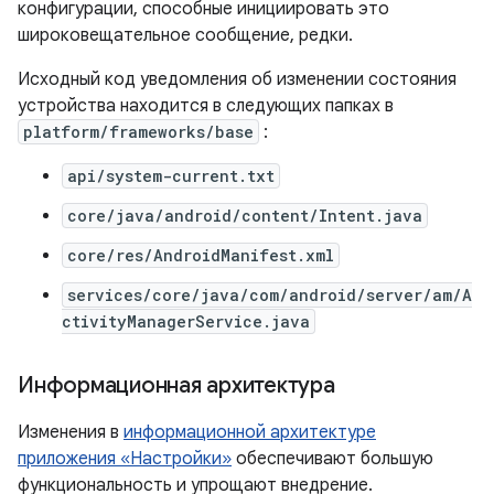
конфигурации, способные инициировать это
широковещательное сообщение, редки.
Исходный код уведомления об изменении состояния
устройства находится в следующих папках в
platform/frameworks/base
:
api/system-current.txt
core/java/android/content/Intent.java
core/res/AndroidManifest.xml
services/core/java/com/android/server/am/A
ctivityManagerService.java
Информационная архитектура
Изменения в
информационной архитектуре
приложения «Настройки»
обеспечивают большую
функциональность и упрощают внедрение.