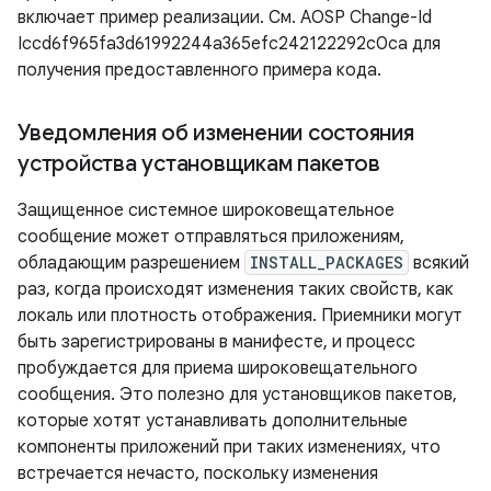
включает пример реализации. См. AOSP Change-Id
Iccd6f965fa3d61992244a365efc242122292c0ca для
получения предоставленного примера кода.
Уведомления об изменении состояния
устройства установщикам пакетов
Защищенное системное широковещательное
сообщение может отправляться приложениям,
обладающим разрешением
INSTALL_PACKAGES
всякий
раз, когда происходят изменения таких свойств, как
локаль или плотность отображения. Приемники могут
быть зарегистрированы в манифесте, и процесс
пробуждается для приема широковещательного
сообщения. Это полезно для установщиков пакетов,
которые хотят устанавливать дополнительные
компоненты приложений при таких изменениях, что
встречается нечасто, поскольку изменения