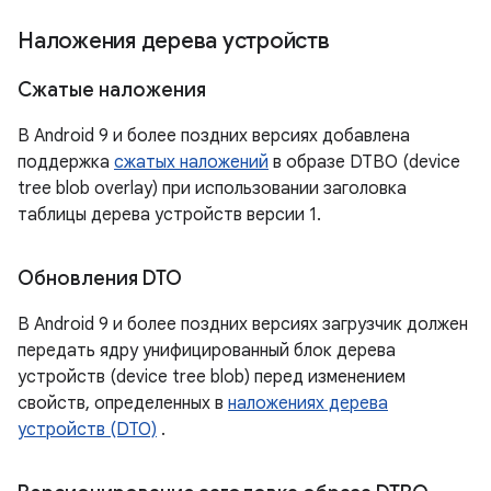
Наложения дерева устройств
Сжатые наложения
В Android 9 и более поздних версиях добавлена ​​
поддержка
сжатых наложений
в образе DTBO (device
tree blob overlay) при использовании заголовка
таблицы дерева устройств версии 1.
Обновления DTO
В Android 9 и более поздних версиях загрузчик должен
передать ядру унифицированный блок дерева
устройств (device tree blob) перед изменением
свойств, определенных в
наложениях дерева
устройств (DTO)
.