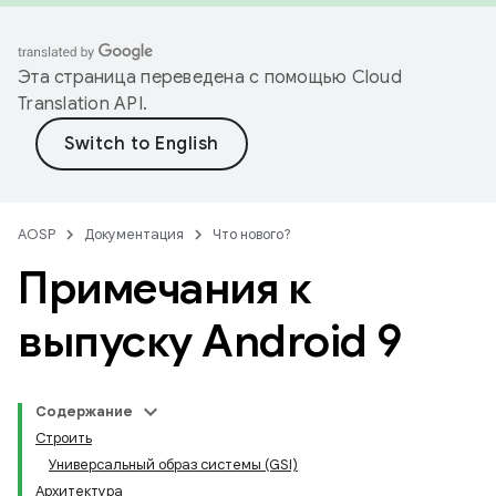
Эта страница переведена с помощью
Cloud
Translation API
.
AOSP
Документация
Что нового?
Примечания к
выпуску Android 9
Содержание
Строить
Универсальный образ системы (GSI)
Архитектура