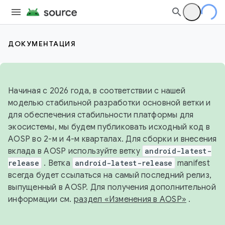
ДОКУМЕНТАЦИЯ
Начиная с 2026 года, в соответствии с нашей
моделью стабильной разработки основной ветки и
для обеспечения стабильности платформы для
экосистемы, мы будем публиковать исходный код в
AOSP во 2-м и 4-м кварталах. Для сборки и внесения
вклада в AOSP используйте ветку
android-latest-
release
. Ветка
android-latest-release
manifest
всегда будет ссылаться на самый последний релиз,
выпущенный в AOSP. Для получения дополнительной
информации см.
раздел «Изменения в AOSP»
.