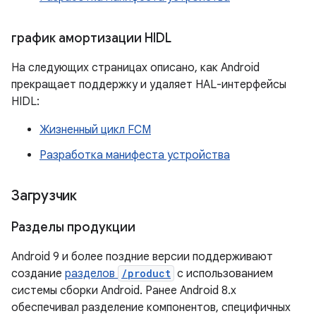
график амортизации HIDL
На следующих страницах описано, как Android
прекращает поддержку и удаляет HAL-интерфейсы
HIDL:
Жизненный цикл FCM
Разработка манифеста устройства
Загрузчик
Разделы продукции
Android 9 и более поздние версии поддерживают
создание
разделов
/product
с использованием
системы сборки Android. Ранее Android 8.x
обеспечивал разделение компонентов, специфичных