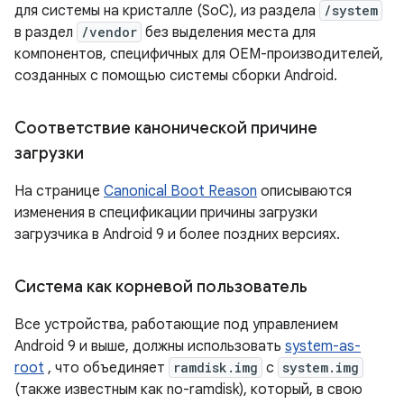
для системы на кристалле (SoC), из раздела
/system
в раздел
/vendor
без выделения места для
компонентов, специфичных для OEM-производителей,
созданных с помощью системы сборки Android.
Соответствие канонической причине
загрузки
На странице
Canonical Boot Reason
описываются
изменения в спецификации причины загрузки
загрузчика в Android 9 и более поздних версиях.
Система как корневой пользователь
Все устройства, работающие под управлением
Android 9 и выше, должны использовать
system-as-
root
, что объединяет
ramdisk.img
с
system.img
(также известным как no-ramdisk), который, в свою