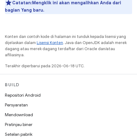
Catatan:Mengklik ini akan mengalihkan Anda dari
bagian Yang baru.
Konten dan contoh kode di halaman ini tunduk kepada lisensi yang
dijelaskan dalam
Lisensi Konten
. Java dan OpenJDK adalah merek
dagang atau merek dagang terdaftar dari Oracle dan/atau
afiliasinya.
Terakhir diperbarui pada 2026-06-18 UTC.
BUILD
Repositori Android
Persyaratan
Mendownload
Pratinjau biner
Setelan pabrik