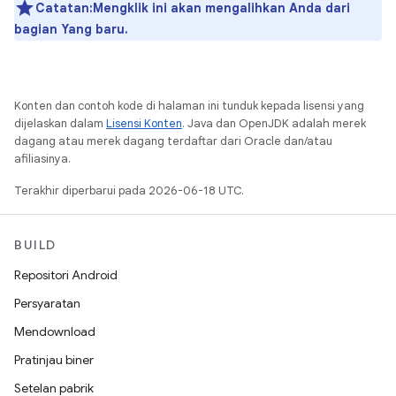
Catatan:Mengklik ini akan mengalihkan Anda dari
bagian Yang baru.
Konten dan contoh kode di halaman ini tunduk kepada lisensi yang
dijelaskan dalam
Lisensi Konten
. Java dan OpenJDK adalah merek
dagang atau merek dagang terdaftar dari Oracle dan/atau
afiliasinya.
Terakhir diperbarui pada 2026-06-18 UTC.
BUILD
Repositori Android
Persyaratan
Mendownload
Pratinjau biner
Setelan pabrik