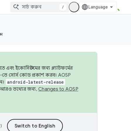
/
্স
 এবং ইকোসিস্টেমের জন্য প্ল্যাটফর্মের
OSP-তে সোর্স কোড প্রকাশ করব। AOSP
ুন।
android-latest-release
ে। আরও তথ্যের জন্য,
Changes to AOSP
।