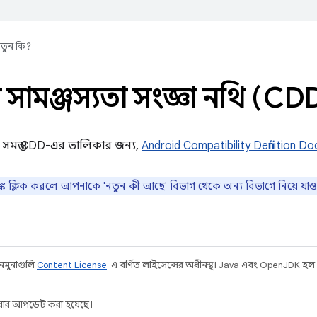
তুন কি?
ষ সামঞ্জস্যতা সংজ্ঞা নথি (CD
 সমস্ত CDD-এর তালিকার জন্য,
Android Compatibility Definition D
কে ক্লিক করলে আপনাকে 'নতুন কী আছে' বিভাগ থেকে অন্য বিভাগে নিয়ে যাওয
 নমুনাগুলি
Content License
-এ বর্ণিত লাইসেন্সের অধীনস্থ। Java এবং OpenJDK হল O
ার আপডেট করা হয়েছে।