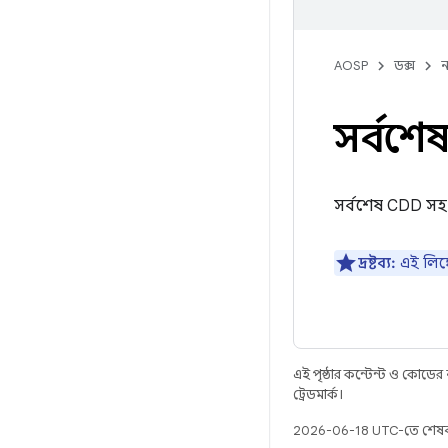
AOSP
ডক্স
ন
সর্বশে
সর্বশেষ CDD সহ
দ্রষ্টব্য:
এই লিঙ্
এই পৃষ্ঠার কন্টেন্ট ও কোডের
ট্রেডমার্ক।
2026-06-18 UTC-তে শেষব