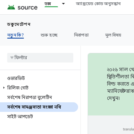
ডক্স
অ্যান্ড্রয়েড কোড অনুসন্ধান
ডকুমেন্টেশন
নতুন কি?
শুরু হচ্ছে
নিরাপত্তা
মূল বিষয়
২০২৬ সাল থেক
স্থিতিশীলতা
ওভারভিউ
বিল্ড করতে 
রিলিজ নোট
ম্যানিফেস্ট 
সর্বশেষ নিরাপত্তা বুলেটিন
দেখুন।
সর্বশেষ সামঞ্জস্যতা সংজ্ঞা নথি
সাইট আপডেট