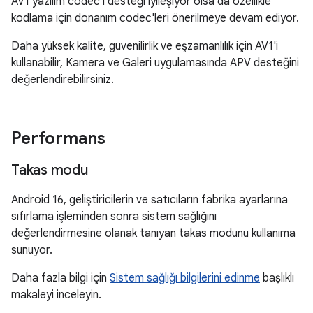
AV1 yazılım codec'i desteği iyileşiyor olsa da özellikle
kodlama için donanım codec'leri önerilmeye devam ediyor.
Daha yüksek kalite, güvenilirlik ve eşzamanlılık için AV1'i
kullanabilir, Kamera ve Galeri uygulamasında APV desteğini
değerlendirebilirsiniz.
Performans
Takas modu
Android 16, geliştiricilerin ve satıcıların fabrika ayarlarına
sıfırlama işleminden sonra sistem sağlığını
değerlendirmesine olanak tanıyan takas modunu kullanıma
sunuyor.
Daha fazla bilgi için
Sistem sağlığı bilgilerini edinme
başlıklı
makaleyi inceleyin.