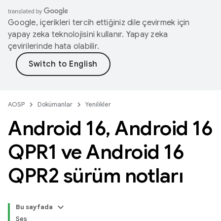
Google, içerikleri tercih ettiğiniz dile çevirmek için
yapay zeka teknolojisini kullanır. Yapay zeka
çevirilerinde hata olabilir.
AOSP
Dokümanlar
Yenilikler
Android 16
,
Android 16
QPR1 ve Android 16
QPR2 sürüm notları
Bu sayfada
Ses