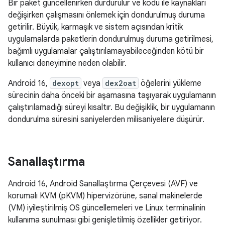
Bir paket güncellenirken durdurulur ve kodu ile kaynakları
değişirken çalışmasını önlemek için dondurulmuş duruma
getirilir. Büyük, karmaşık ve sistem açısından kritik
uygulamalarda paketlerin dondurulmuş duruma getirilmesi,
bağımlı uygulamalar çalıştırılamayabileceğinden kötü bir
kullanıcı deneyimine neden olabilir.
Android 16,
dexopt
veya
dex2oat
öğelerini yükleme
sürecinin daha önceki bir aşamasına taşıyarak uygulamanın
çalıştırılamadığı süreyi kısaltır. Bu değişiklik, bir uygulamanın
dondurulma süresini saniyelerden milisaniyelere düşürür.
Sanallaştırma
Android 16, Android Sanallaştırma Çerçevesi (AVF) ve
korumalı KVM (pKVM) hipervizörüne, sanal makinelerde
(VM) iyileştirilmiş OS güncellemeleri ve Linux terminalinin
kullanıma sunulması gibi genişletilmiş özellikler getiriyor.