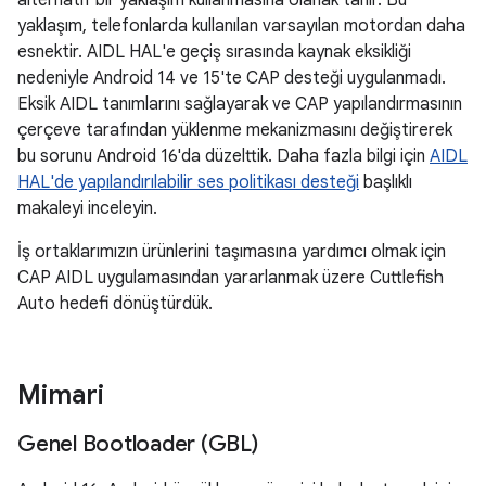
alternatif bir yaklaşım kullanmasına olanak tanır. Bu
yaklaşım, telefonlarda kullanılan varsayılan motordan daha
esnektir. AIDL HAL'e geçiş sırasında kaynak eksikliği
nedeniyle Android 14 ve 15'te CAP desteği uygulanmadı.
Eksik AIDL tanımlarını sağlayarak ve CAP yapılandırmasının
çerçeve tarafından yüklenme mekanizmasını değiştirerek
bu sorunu Android 16'da düzelttik. Daha fazla bilgi için
AIDL
HAL'de yapılandırılabilir ses politikası desteği
başlıklı
makaleyi inceleyin.
İş ortaklarımızın ürünlerini taşımasına yardımcı olmak için
CAP AIDL uygulamasından yararlanmak üzere Cuttlefish
Auto hedefi dönüştürdük.
Mimari
Genel Bootloader (GBL)