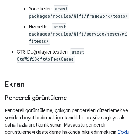
Yöneticiler:
atest
packages/modules/Wifi/framework/tests/
Hizmetler:
atest
packages/modules/Wifi/service/tests/wi
fitests/
CTS Doğrulayıcı testleri:
atest
CtsWifiSoftApTestCases
Ekran
Pencereli görüntüleme
Pencereli görüntüleme, çakışan pencereleri düzenlemek ve
yeniden boyutlandırmak için tanıdık bir arayüz sağlayarak
daha fazla üretkenlik sunar. Masaüstü pencereli
görüntülemeyi destekleme hakkında bilgi edinmek için
Çoklu