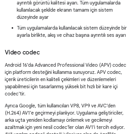
ayrıntılı görüntü kalitesi ayarı. Tüm uygulamalarda
kullanılacak şekilde ekranın tamamı için sistem
düzeyinde ayar
Tüm uygulamalarda kullanılacak sistem düzeyinde bir
ayarla birlikte, akış ve cihaz başına ayrıntılı ses ayarı
Video codec
Android 16'da Advanced Professional Video (APV) codec
için platform desteğini kullanıma sunuyoruz. APV codec,
içerik üreticilerin en kaliteli çekimleri ve düzenlemeleri
yapabilmesi için tasarlanmış yüksek bit hızlı bir kare içi
codec'tir.
Ayrıca Google, tüm kullanıcıları VP8, VP9 ve AVC'den
(H.264) AV1'e geçirmeyi planlıyor. Uygulama geliştiriciler,
arka uçta yeniden kodlamayı önlemek ve gecikmeyi
azaltmak için yeni nesil codec'ler olan AV1'i tercih ediyor.