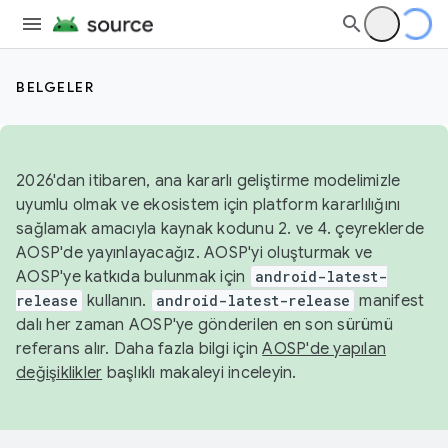
BELGELER
2026'dan itibaren, ana kararlı geliştirme modelimizle
uyumlu olmak ve ekosistem için platform kararlılığını
sağlamak amacıyla kaynak kodunu 2. ve 4. çeyreklerde
AOSP'de yayınlayacağız. AOSP'yi oluşturmak ve
AOSP'ye katkıda bulunmak için
android-latest-
release
kullanın.
android-latest-release
manifest
dalı her zaman AOSP'ye gönderilen en son sürümü
referans alır. Daha fazla bilgi için
AOSP'de yapılan
değişiklikler
başlıklı makaleyi inceleyin.