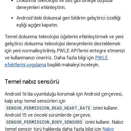
Dokunma teknolojisi ve ses gibi birleşik duyusal
deneyimleri etkinleştirin.
Android'deki dokunsal geri bildirim geliştirici özelliği
eşliği açığını kapatın.
Temel dokunma teknolojisi öğelerini etkinleştirmek ve yeni
geliştirici dokunma teknolojisi deneyimlerini desteklemek
için yeni normalleştirilmiş PWLE API'lerini entegre etmenizi
ve kullanmanızı öneririz. Daha fazla bilgi için
PWLE
efektlerini uygulama
başlıklı makaleyi inceleyin.
Temel nabız sensörü
Android 16'da uyumluluğu korumak için Android çerçevesi,
kalp atışı temel sensörleri için
SENSOR_PERMISSION_READ_HEART_RATE
iznini kullanır.
Android 15 ve önceki sürümlerde çerçeve,
SENSOR_PERMISSION_BODY_SENSORS
iznini kullanır. Nabız
temel sensör türü hakkında daha fazla bilgi için
Nabız