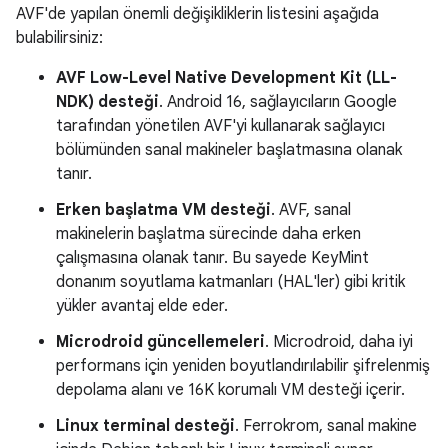
AVF'de yapılan önemli değişikliklerin listesini aşağıda
bulabilirsiniz:
AVF Low-Level Native Development Kit (LL-
NDK) desteği
. Android 16, sağlayıcıların Google
tarafından yönetilen AVF'yi kullanarak sağlayıcı
bölümünden sanal makineler başlatmasına olanak
tanır.
Erken başlatma VM desteği
. AVF, sanal
makinelerin başlatma sürecinde daha erken
çalışmasına olanak tanır. Bu sayede KeyMint
donanım soyutlama katmanları (HAL'ler) gibi kritik
yükler avantaj elde eder.
Microdroid güncellemeleri
. Microdroid, daha iyi
performans için yeniden boyutlandırılabilir şifrelenmiş
depolama alanı ve 16K korumalı VM desteği içerir.
Linux terminal desteği
. Ferrokrom, sanal makine