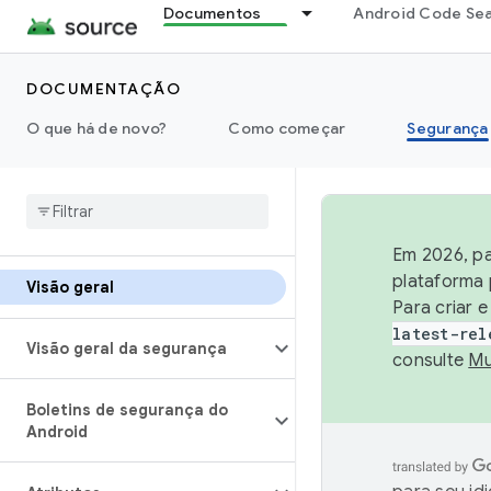
Documentos
Android Code Se
DOCUMENTAÇÃO
O que há de novo?
Como começar
Segurança
Em 2026, pa
plataforma 
Visão geral
Para criar 
latest-rel
Visão geral da segurança
consulte
Mu
Boletins de segurança do
Android