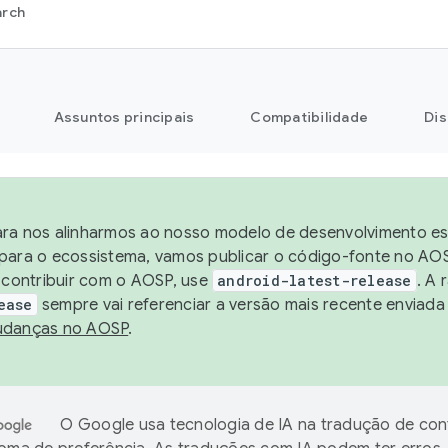
arch
Assuntos principais
Compatibilidade
Dis
ra nos alinharmos ao nosso modelo de desenvolvimento está
para o ecossistema, vamos publicar o código-fonte no AOS
e contribuir com o AOSP, use
android-latest-release
. A 
ease
sempre vai referenciar a versão mais recente enviada
danças no AOSP
.
O Google usa tecnologia de IA na tradução de co