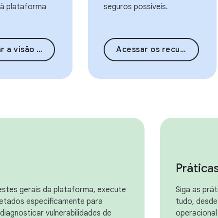
 à plataforma
seguros possíveis.
o geral de segurança
Acessar os recursos de segurança
Prátic
estes gerais da plataforma, execute
Siga as pr
jetados especificamente para
tudo, desde
diagnosticar vulnerabilidades de
operacional