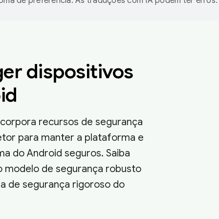
ioma de preferência. As traduções com IA podem ter erros.
er dispositivos
id
ncorpora recursos de segurança
etor para manter a plataforma e
ma do Android seguros. Saiba
o modelo de segurança robusto
a de segurança rigoroso do