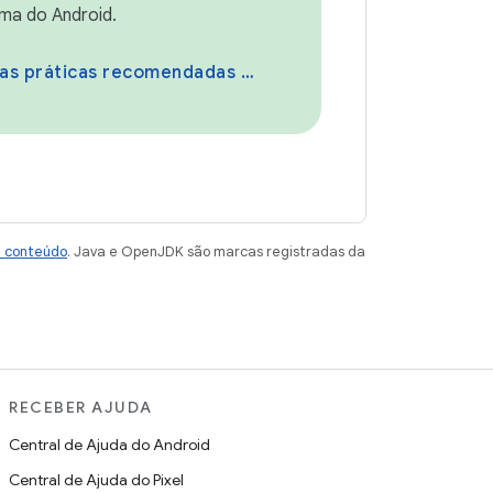
ma do Android.
práticas recomendadas de segurança
e conteúdo
. Java e OpenJDK são marcas registradas da
RECEBER AJUDA
Central de Ajuda do Android
Central de Ajuda do Pixel