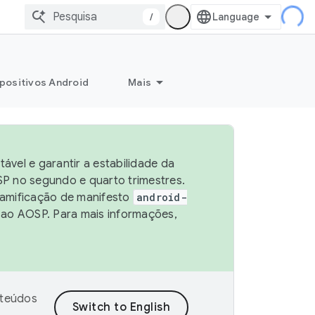
/
positivos Android
Mais
vel e garantir a estabilidade da
P no segundo e quarto trimestres.
ramificação de manifesto
android-
 ao AOSP. Para mais informações,
nteúdos