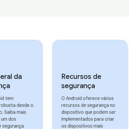
eral da
Recursos de
nça
segurança
id tem
O Android oferece vários
robusta desde o
recursos de segurança no
o. Saiba mais
dispositivo que podem ser
 um dos
implementados para criar
e segurança
os dispositivos mais