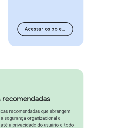
Acessar os boletins de segurança
as recomendadas
áticas recomendadas que abrangem
 a segurança organizacional e
 até a privacidade do usuário e todo