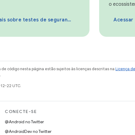
o ecossiste
is sobre testes de segurança
Acessar as 
de código nesta página estão sujeitos às licenças descritas na
Licença d
.
-12-22 UTC.
CONECTE-SE
@Android no Twitter
@AndroidDev no Twitter