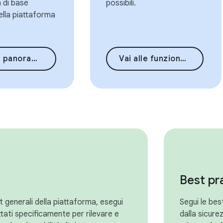
a di base
possibili.
ella piattaforma
ica della sicurezza
Vai alle funzionalità di sicurezza
Best pr
st generali della piattaforma, esegui
Segui le bes
tati specificamente per rilevare e
dalla sicure