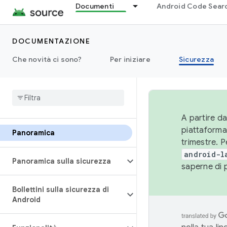
Documenti
Android Code Sear
DOCUMENTAZIONE
Che novità ci sono?
Per iniziare
Sicurezza
A partire da
piattaforma
Panoramica
trimestre. P
android-l
Panoramica sulla sicurezza
saperne di 
Bollettini sulla sicurezza di
Android