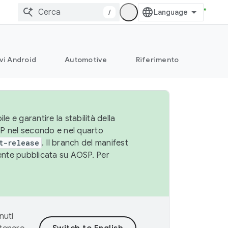
/
vi Android
Automotive
Riferimento
le e garantire la stabilità della
SP nel secondo e nel quarto
t-release
. Il branch del manifest
cente pubblicata su AOSP. Per
nuti