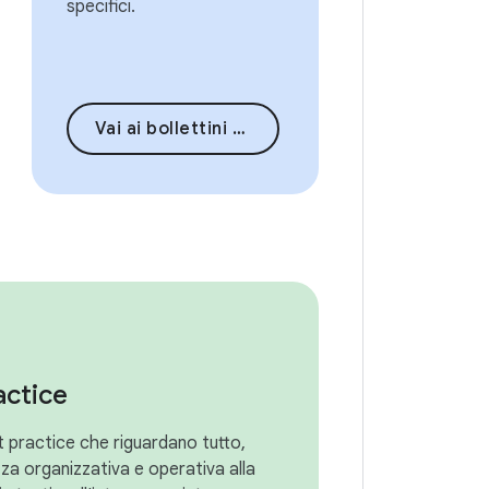
specifici.
Vai ai bollettini sulla sicurezza
actice
t practice che riguardano tutto,
zza organizzativa e operativa alla