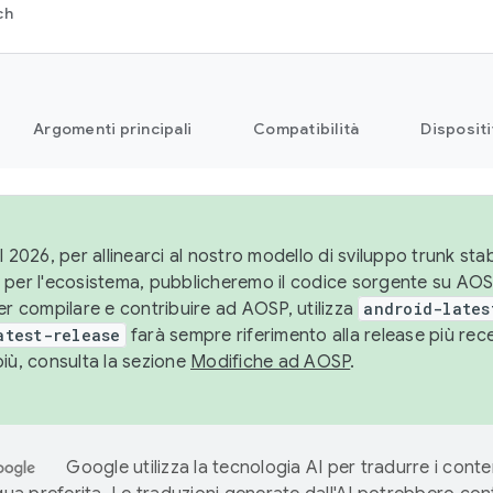
ch
Argomenti principali
Compatibilità
Dispositi
l 2026, per allinearci al nostro modello di sviluppo trunk stabi
 per l'ecosistema, pubblicheremo il codice sorgente su AO
er compilare e contribuire ad AOSP, utilizza
android-lates
atest-release
farà sempre riferimento alla release più re
più, consulta la sezione
Modifiche ad AOSP
.
Google utilizza la tecnologia AI per tradurre i conte