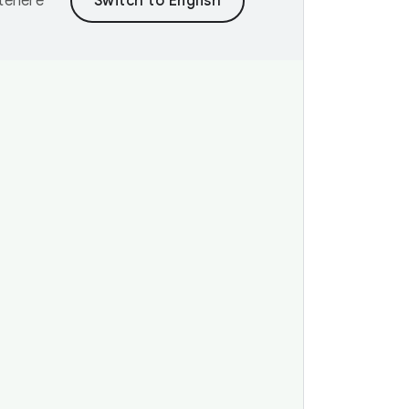
ntenere