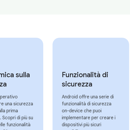
ica sulla
Funzionalità di
za
sicurezza
operativo
Android offre una serie di
re una sicurezza
funzionalità di sicurezza
alla prima
on-device che puoi
 Scopri di più su
implementare per creare i
lle funzionalità
dispositivi più sicuri