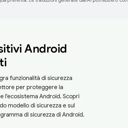
ngua preferita. Le traduzioni generate dall'AI potrebbero co
itivi Android
ti
gra funzionalità di sicurezza
ettore per proteggere la
e l'ecosistema Android. Scopri
lido modello di sicurezza e sul
ogramma di sicurezza di Android.