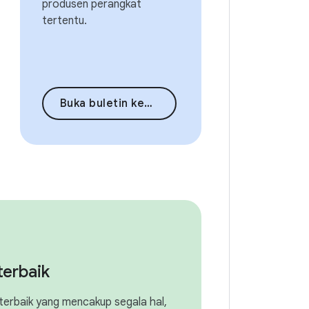
produsen perangkat
tertentu.
Buka buletin keamanan
terbaik
k terbaik yang mencakup segala hal,