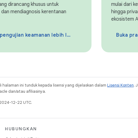
ang dirancang khusus untuk
mulai dari 
 dan mendiagnosis kerentanan
hingga priv
ekosistem A
pengujian keamanan lebih lanjut
Buka pra
i halaman ini tunduk kepada lisensi yang dijelaskan dalam
Lisensi Konten
. 
cle dan/atau afiliasinya.
a 2024-12-22 UTC.
HUBUNGKAN