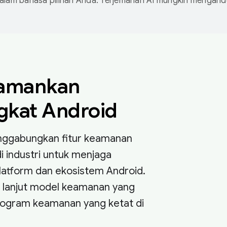
dalam bahasa pilihan Anda. Terjemahan AI mungkin mengan
amankan
gkat Android
nggabungkan fitur keamanan
i industri untuk menjaga
atform dan ekosistem Android.
ih lanjut model keamanan yang
rogram keamanan yang ketat di