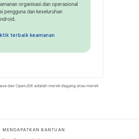
keamanan organisasi dan operasional
asi pengguna dan keseluruhan
ndroid.
ktik terbaik keamanan
Java dan OpenJDK adalah merek dagang atau merek
MENDAPATKAN BANTUAN