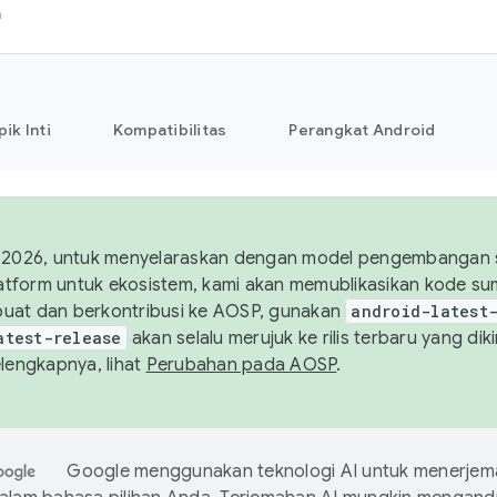
h
pik Inti
Kompatibilitas
Perangkat Android
 2026, untuk menyelaraskan dengan model pengembangan s
platform untuk ekosistem, kami akan memublikasikan kode 
uat dan berkontribusi ke AOSP, gunakan
android-latest
atest-release
akan selalu merujuk ke rilis terbaru yang di
elengkapnya, lihat
Perubahan pada AOSP
.
Google menggunakan teknologi AI untuk menerje