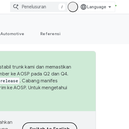
/
Automotive
Referensi
tabil trunk kami dan memastikan
sumber ke AOSP pada Q2 dan Q4.
-release
. Cabang manifes
kirim ke AOSP. Untuk mengetahui
mahkan