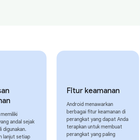
san
Fitur keamanan
nan
Android menawarkan
berbagai fitur keamanan di
memiliki
perangkat yang dapat Anda
ang andal sejak
terapkan untuk membuat
i digunakan.
perangkat yang paling
ih lanjut setiap