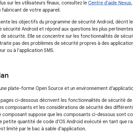
lus sur les utilisateurs finaux, consultez le
Centre d'aide Nexus
 fabricant de votre appareil.
ente les objectifs du programme de sécurité Android, décrit l
de sécurité Android et répond aux questions les plus pertinent
 de sécurité. Elle se concentre sur les fonctionnalités de sécu
traite pas des problèmes de sécurité propres à des applications
eur ou à l'application SMS.
lan
 une plate-forme Open Source et un environnement d'application
 pages ci-dessous décrivent les fonctionnalités de sécurité de
e les composants et les considérations de sécurité des différents 
e composant suppose que les composants ci-dessous sont co
ne petite quantité de code d'OS Android exécuté en tant que ra
st limité par le bac à sable d'application.