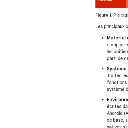
Figure 1.
Pile log
Les principaux 
Matériel 
compris le
les boîtie
parti de c
Système 
Toutes les
fonctions 
système d'
Environn
écrites d
Android (A
de base, s
natives s