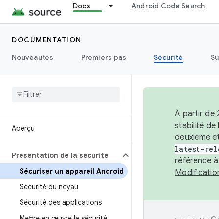
Docs
Android Code Search
DOCUMENTATION
Nouveautés
Premiers pas
Sécurité
Su
À partir de
stabilité d
Aperçu
deuxième et
latest-rel
Présentation de la sécurité
référence à
Sécuriser un appareil Android
Modificati
Sécurité du noyau
Sécurité des applications
Mettre en œuvre la sécurité