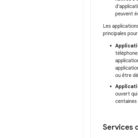
d'applicat
peuvent éc
Les application
principales pour
Applicati
téléphone,
applicatio
applicatio
ou être dé
Applicati
ouvert qui
centaines 
Services 