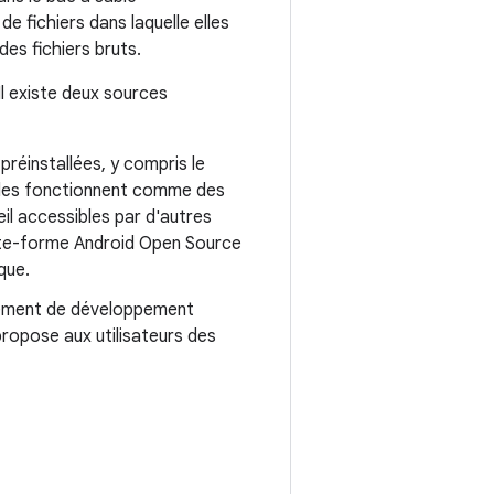
e fichiers dans laquelle elles
es fichiers bruts.
Il existe deux sources
préinstallées, y compris le
Elles fonctionnent comme des
eil accessibles par d'autres
plate-forme Android Open Source
que.
nnement de développement
propose aux utilisateurs des