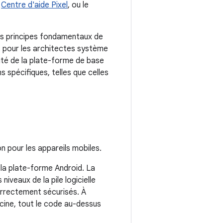
,
Centre d'aide Pixel
, ou le
es principes fondamentaux de
es pour les architectes système
rité de la plate-forme de base
 spécifiques, telles que celles
 pour les appareils mobiles.
 la plate-forme Android. La
niveaux de la pile logicielle
rrectement sécurisés. À
cine, tout le code au-dessus