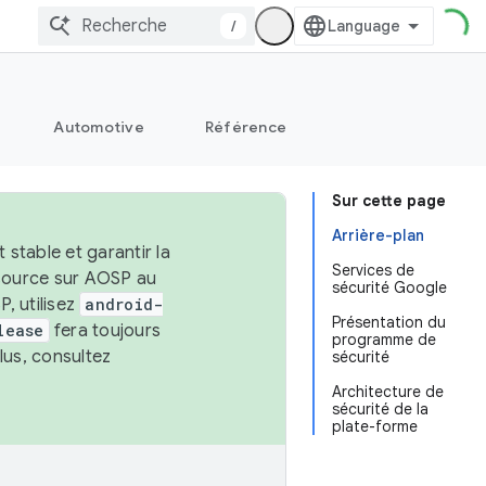
/
Automotive
Référence
Sur cette page
Arrière-plan
stable et garantir la
Services de
 source sur AOSP au
sécurité Google
, utilisez
android-
Présentation du
lease
fera toujours
programme de
lus, consultez
sécurité
Architecture de
sécurité de la
plate-forme