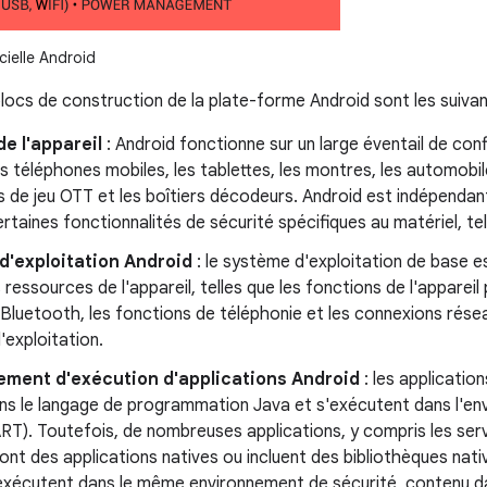
icielle Android
blocs de construction de la plate-forme Android sont les suivan
de l'appareil
: Android fonctionne sur un large éventail de conf
s téléphones mobiles, les tablettes, les montres, les automobil
rs de jeu OTT et les boîtiers décodeurs. Android est indépendant
ertaines fonctionnalités de sécurité spécifiques au matériel, 
d'exploitation Android
: le système d'exploitation de base es
 ressources de l'appareil, telles que les fonctions de l'apparei
Bluetooth, les fonctions de téléphonie et les connexions résea
exploitation.
ement d'exécution d'applications Android
: les applicatio
ans le langage de programmation Java et s'exécutent dans l'e
RT). Toutefois, de nombreuses applications, y compris les serv
ont des applications natives ou incluent des bibliothèques nati
'exécutent dans le même environnement de sécurité, contenu da