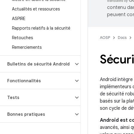
contenu dan
Actualités et ressources
peuvent con
ASPIRE
Rapports relatifs à la sécurité
Retouches
AOSP
Docs
Remerciements
Sécuri
Bulletins de sécurité Android
Android intègre
Fonctionnalités
implémenteurs d
de sécurité rob
Tests
basés sur la pl
son cycle de dé
Bonnes pratiques
Android est c
avancés, ainsi 