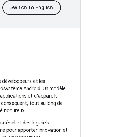
s développeurs et les
'écosystème Android. Un modèle
pplications et d'appareils
r conséquent, tout au long de
é rigoureux.
atériel et des logiciels
rme pour apporter innovation et