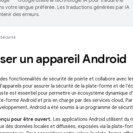
Google utilise la technologie IA pour traduire le
s votre langue préférée. Les traductions générées par IA
tenir des erreurs.
Sécurité
ser un appareil Android
 des fonctionnalités de sécurité de pointe et collabore avec le
'appareils pour assurer la sécurité de la plate-forme et de l
uste est essentiel pour permettre un écosystème dynamique d'a
ate-forme Android et pris en charge par des services cloud. Pa
veloppement, Android a été soumis à un programme de sécurit
onçu pour être ouvert.
Les applications Android utilisent du m
que des données locales et diffusées, exposées via la plate-fo