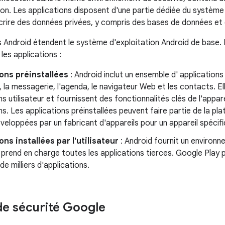
ion. Les applications disposent d'une partie dédiée du système d
rire des données privées, y compris des bases de données et d
s Android étendent le système d'exploitation Android de base. 
 les applications :
ons préinstallées
: Android inclut un ensemble d' applications 
 la messagerie, l'agenda, le navigateur Web et les contacts. 
ns utilisateur et fournissent des fonctionnalités clés de l'appar
ns. Les applications préinstallées peuvent faire partie de la 
veloppées par un fabricant d'appareils pour un appareil spécifi
ons installées par l'utilisateur
: Android fournit un enviro
 prend en charge toutes les applications tierces. Google Play 
de milliers d'applications.
de sécurité Google