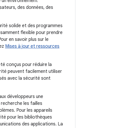
e un environnement
ilisateurs, des données, des
urité solide et des programmes
fisamment flexible pour prendre
ur en savoir plus sur le
tez
Mises à jour et ressources
té conçus pour réduire la
té peuvent facilement utiliser
isés avec la sécurité sont
e aux développeurs une
recherche les failles
blèmes. Pour les appareils
ité pour les bibliothèques
munications des applications. La