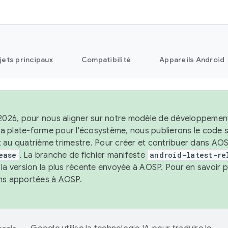
jets principaux
Compatibilité
Appareils Android
 2026, pour nous aligner sur notre modèle de développement 
e la plate-forme pour l'écosystème, nous publierons le code
 au quatrième trimestre. Pour créer et contribuer dans AOSP
ease
. La branche de fichier manifeste
android-latest-re
 la version la plus récente envoyée à AOSP. Pour en savoir p
ons apportées à AOSP
.