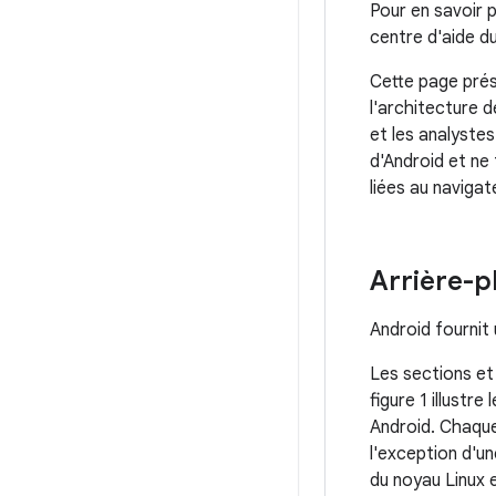
Pour en savoir p
centre d'aide du
Cette page prés
l'architecture 
et les analystes
d'Android et ne 
liées au navigat
Arrière-p
Android fournit
Les sections et
figure 1 illustr
Android. Chaqu
l'exception d'u
du noyau Linux e