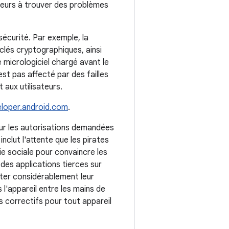
ppeurs à trouver des problèmes
sécurité. Par exemple, la
clés cryptographiques, ainsi
e micrologiciel chargé avant le
est pas affecté par des failles
 aux utilisateurs.
loper.android.com
.
 sur les autorisations demandées
nclut l'attente que les pirates
ie sociale pour convaincre les
r des applications tierces sur
iter considérablement leur
l'appareil entre les mains de
s correctifs pour tout appareil