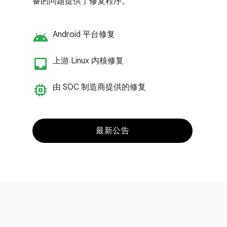
备的问题提供了修复程序。
android
Android 平台修复
inbox_customize
上游 Linux 内核修复
memory
由 SOC 制造商提供的修复
最新公告