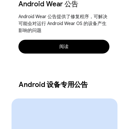
Android Wear 公告
Android Wear 公告提供了修复程序，可解决
可能会对运行 Android Wear OS 的设备产生
影响的问题
阅读
Android 设备专用公告