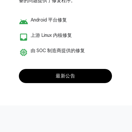
备的问题提供了修复程序。
android
Android 平台修复
inbox_customize
上游 Linux 内核修复
memory
由 SOC 制造商提供的修复
最新公告