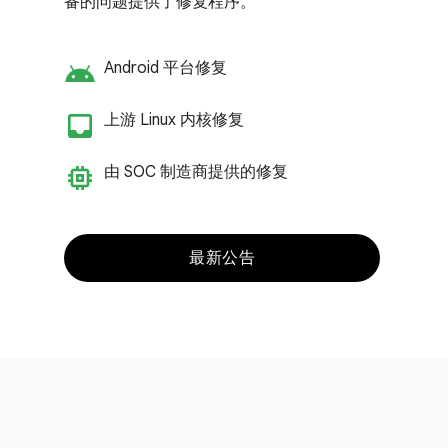
备的问题提供了修复程序。
android
Android 平台修复
inbox_customize
上游 Linux 内核修复
memory
由 SOC 制造商提供的修复
最新公告