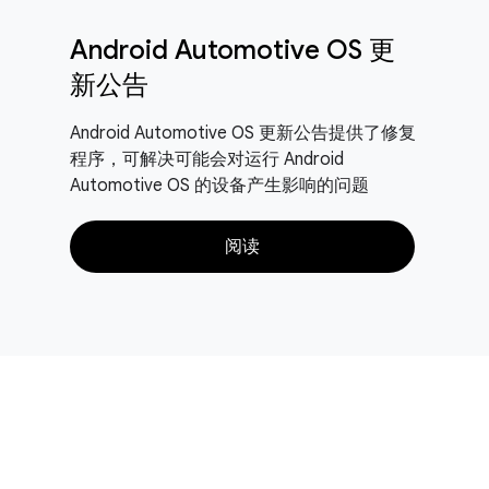
Android Automotive OS 更
新公告
Android Automotive OS 更新公告提供了修复
程序，可解决可能会对运行 Android
Automotive OS 的设备产生影响的问题
阅读