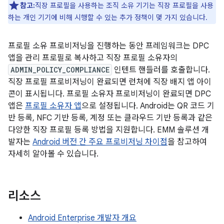
참고:
직장 프로필을 사용하는 조직 소유 기기는 직장 프로필을 사용
하는 개인 기기에 비해 시행할 수 있는 추가 정책이 몇 가지 있습니다.
프로필 소유 프로비저닝을 진행하는 동안 프레임워크는 DPC
앱을 관리 프로필로 복사하고 직장 프로필 소유자의
ADMIN_POLICY_COMPLIANCE
인텐트 핸들러를 호출합니다.
직장 프로필 프로비저닝이 완료되면 런처에 직장 배지 앱 아이
콘이 표시됩니다. 프로필 소유자 프로비저닝이 완료되면 DPC
앱은
프로필 소유자 앱
으로 설정됩니다. Android는 QR 코드 기
반 등록, NFC 기반 등록, 계정 또는 클라우드 기반 등록과 같은
다양한 직장 프로필 등록 방법을 지원합니다. EMM 솔루션 개
발자는
Android 버전 간 주요 프로비저닝 차이점
을 참고하여
자세히 알아볼 수 있습니다.
리소스
Android Enterprise 개발자 개요