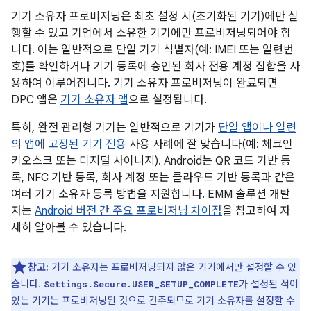
기기 소유자 프로비저닝은 최초 설정 시(초기화된 기기)에만 실
행할 수 있고 기업에서 소유한 기기에만 프로비저닝되어야 합
니다. 이는 일반적으로 단일 기기 식별자(예: IMEI 또는 일련번
호)를 확인하거나 기기 등록에 승인된 회사 전용 계정 집합을 사
용하여 이루어집니다. 기기 소유자 프로비저닝이 완료되면
DPC 앱은
기기 소유자 앱
으로 설정됩니다.
특히, 완전 관리형 기기는 일반적으로 기기가
단일 앱이나 일련
의 앱에 고정된
기기 전용
사용 사례에 잘 맞습니다(예: 체크인
키오스크 또는 디지털 사이니지). Android는 QR 코드 기반 등
록, NFC 기반 등록, 회사 계정 또는 클라우드 기반 등록과 같은
여러 기기 소유자 등록 방법을 지원합니다. EMM 솔루션 개발
자는
Android 버전 간 주요 프로비저닝 차이점
을 참고하여 자
세히 알아볼 수 있습니다.
참고:
기기 소유자는 프로비저닝되지 않은 기기에서만 설정할 수 있
습니다.
가 설정된 적이
Settings.Secure.USER_SETUP_COMPLETE
있는 기기는 프로비저닝된 것으로 간주되므로 기기 소유자를 설정할 수