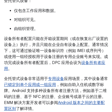
全托管式设备：
仅包含工作应用和数据。
对组织可见。
由组织管理。
设备所有者配置只能在开箱设置期间（或在恢复出厂设置的
设备上）执行，并且只能在企业自有设备上配置。通常情况
下，这可通过验证唯一设备标识符（例如 IMEI 或序列号）
或使用一组经授权用于设备注册的专用企业账号来实现。成
功完成设备所有者配置后，DPC 应用会设为
设备所有者应
用
。
全托管式设备非常适用于
专用设备
应用场景，其中设备通常
已锁定到单个应用或一组应用
，例如自助入住机或数字标
牌。Android 支持多种设备所有者注册方法，例如基于二维
码的注册、基于 NFC 的注册、企业账号或基于云的注册。
EMM 解决方案开发者可以参阅
Android 版本之间的主要配
置区别
了解详情。