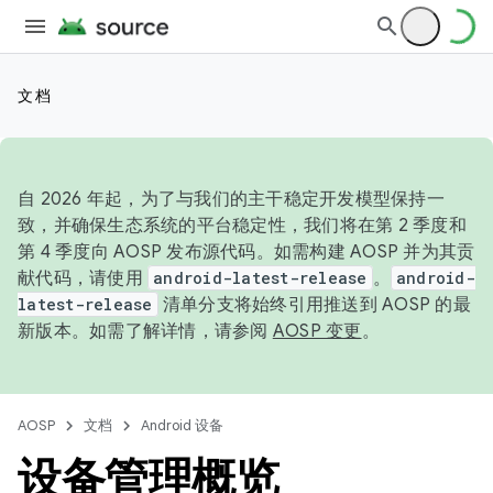
文档
自 2026 年起，为了与我们的主干稳定开发模型保持一
致，并确保生态系统的平台稳定性，我们将在第 2 季度和
第 4 季度向 AOSP 发布源代码。如需构建 AOSP 并为其贡
献代码，请使用
android-latest-release
。
android-
latest-release
清单分支将始终引用推送到 AOSP 的最
新版本。如需了解详情，请参阅
AOSP 变更
。
AOSP
文档
Android 设备
设备管理概览