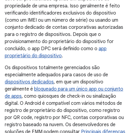
propriedade de uma empresa. Isso geralmente é feito
verificando identificadores exclusivos do dispositivo
(como um IMEI ou um número de série) ou usando um
conjunto dedicado de contas corporativas autorizadas
para o registro de dispositivos. Depois que o
provisionamento do proprietário do dispositivo for
concluído, o app DPC será definido como o
app
proprietário do dispositivo
.
Os dispositivos totalmente gerenciados são
especialmente adequados para casos de uso de
dispositivos dedicados
, em que um dispositivo
geralmente é
bloqueado para um único app ou conjunto
de apps
, como quiosques de check-in ou sinalização
digital. O Android é compatível com vários métodos de
registro de proprietário do dispositivo, como registro
por QR code, registro por NFC, contas corporativas ou
registro baseado na nuvem. Os desenvolvedores de
soluções de EMM podem consultar
Principais diferenças