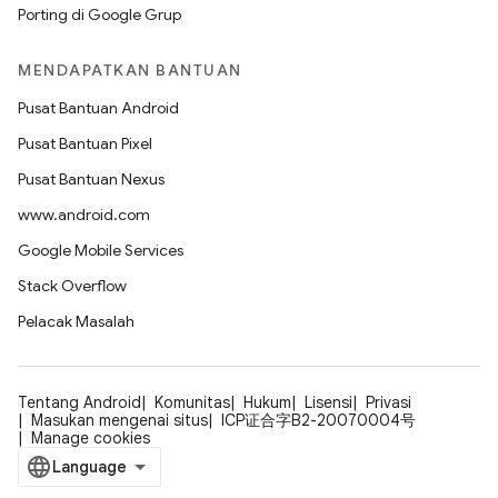
Porting di Google Grup
MENDAPATKAN BANTUAN
Pusat Bantuan Android
Pusat Bantuan Pixel
Pusat Bantuan Nexus
www.android.com
Google Mobile Services
Stack Overflow
Pelacak Masalah
Tentang Android
Komunitas
Hukum
Lisensi
Privasi
Masukan mengenai situs
ICP证合字B2-20070004号
Manage cookies