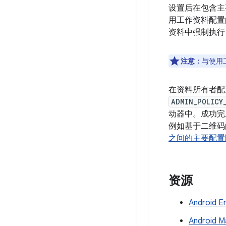
设置后在包含主
用工作资料配置
资料中强制执行
注意：
与使用
在资料所有者配
ADMIN_POLICY
动器中。成功完
例如基于二维码
之间的主要配置
资源
Android 
Android