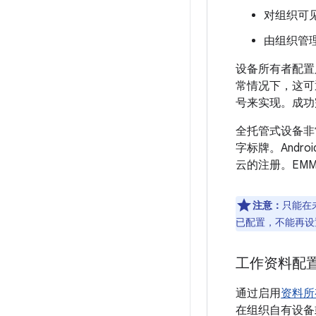
对组织可
由组织管
设备所有者配置
常情况下，这可
号来实现。成功
全托管式设备非
字标牌。Andr
云的注册。EM
注意：
只能在
已配置，不能再设
工作资料配
通过启用
资料所
在组织自有设备