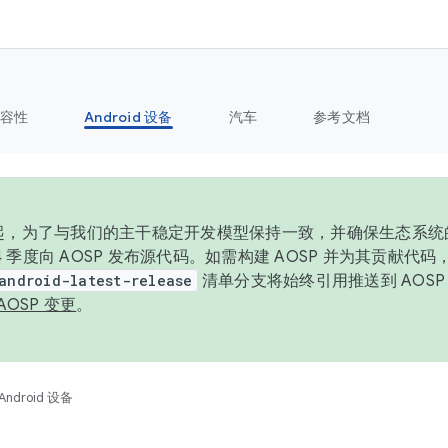
容性
Android 设备
汽车
参考文档
6 年起，为了与我们的主干稳定开发模型保持一致，并确保生态系
 4 季度向 AOSP 发布源代码。如需构建 AOSP 并为其贡献代
android-latest-release
清单分支将始终引用推送到 AOS
AOSP 变更
。
Android 设备