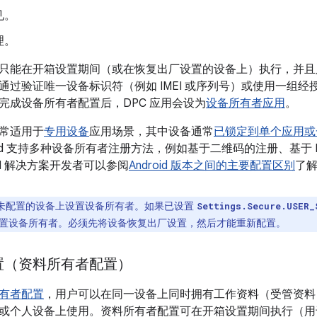
见。
理。
只能在开箱设置期间（或在恢复出厂设置的设备上）执行，并且
通过验证唯一设备标识符（例如 IMEI 或序列号）或使用一组
完成设备所有者配置后，DPC 应用会设为
设备所有者应用
。
常适用于
专用设备
应用场景，其中设备通常
已锁定到单个应用或
oid 支持多种设备所有者注册方法，例如基于二维码的注册、基于 
M 解决方案开发者可以参阅
Android 版本之间的主要配置区别
了
未配置的设备上设置设备所有者。如果已设置
Settings.Secure.USER_
置设备所有者。必须先将设备恢复出厂设置，然后才能重新配置。
置（资料所有者配置）
有者配置
，用户可以在同一设备上同时拥有工作资料（受管资料
或个人设备上使用。资料所有者配置可在开箱设置期间执行（用