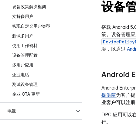
设备
设备政策解决框架
支持多用户
实现自定义用户类型
搭载 Andro
策。设备管理应
测试多用户
DevicePolicy
使用工作资料
境，以通过
And
设备管理配置
多用户应用
Android
企业电话
测试设备管理
Android En
企业 OTA 更新
提供商
为客户提
业客户可以注册
电视
DPC 应用可
行。