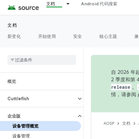
文档
Android 代码搜索
文档
新变化
开始使用
安全
核心主题
兼
自 202
2 季度和第
概览
release
。
情，请参阅
Cuttlefish
企业版
AOSP
文档
设备管理概览
设备管理