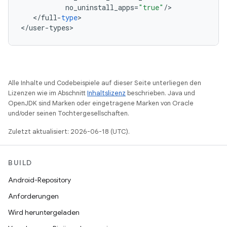
no_uninstall_apps
=
"true"
/
<
/
full
-
type
>

<
/
user
-
types
>
Alle Inhalte und Codebeispiele auf dieser Seite unterliegen den
Lizenzen wie im Abschnitt
Inhaltslizenz
beschrieben. Java und
OpenJDK sind Marken oder eingetragene Marken von Oracle
und/oder seinen Tochtergesellschaften.
Zuletzt aktualisiert: 2026-06-18 (UTC).
BUILD
Android-Repository
Anforderungen
Wird heruntergeladen