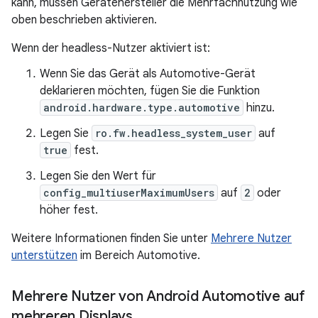
kann, müssen Gerätehersteller die Mehrfachnutzung wie
oben beschrieben aktivieren.
Wenn der headless-Nutzer aktiviert ist:
Wenn Sie das Gerät als Automotive-Gerät
deklarieren möchten, fügen Sie die Funktion
android.hardware.type.automotive
hinzu.
Legen Sie
ro.fw.headless_system_user
auf
true
fest.
Legen Sie den Wert für
config_multiuserMaximumUsers
auf
2
oder
höher fest.
Weitere Informationen finden Sie unter
Mehrere Nutzer
unterstützen
im Bereich Automotive.
Mehrere Nutzer von Android Automotive auf
mehreren Displays