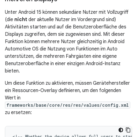
Unter Android 15 können sekundäre Nutzer mit Vollzugriff
(die
nicht
der aktuelle Nutzer im Vordergrund sind)
Aktivitäten starten und auf die Benutzeroberfläche des
Displays zugreifen, dem sie zugewiesen sind. Mit dieser
Funktion können mehrere Nutzer gleichzeitig in Android
Automotive OS die Nutzung von Funktionen im Auto
unterstützen, die mehreren Fahrgästen eine eigene
Benutzeroberfläche in einer einzigen Android-Instanz
bieten.
Um diese Funktion zu aktivieren, müssen Gerätehersteller
ein Ressourcen-Overlay definieren, um den folgenden
Wert in
frameworks/base/core/res/res/values/config.xml
zu ersetzen:
<!-- Whether the device allows full users to start 