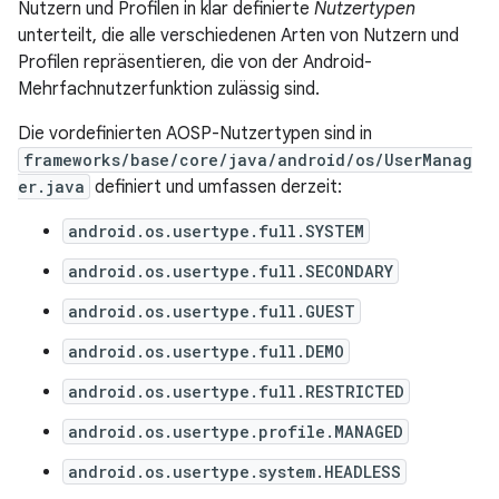
Nutzern und Profilen in klar definierte
Nutzertypen
unterteilt, die alle verschiedenen Arten von Nutzern und
Profilen repräsentieren, die von der Android-
Mehrfachnutzerfunktion zulässig sind.
Die vordefinierten AOSP-Nutzertypen sind in
frameworks/base/core/java/android/os/UserManag
er.java
definiert und umfassen derzeit:
android.os.usertype.full.SYSTEM
android.os.usertype.full.SECONDARY
android.os.usertype.full.GUEST
android.os.usertype.full.DEMO
android.os.usertype.full.RESTRICTED
android.os.usertype.profile.MANAGED
android.os.usertype.system.HEADLESS