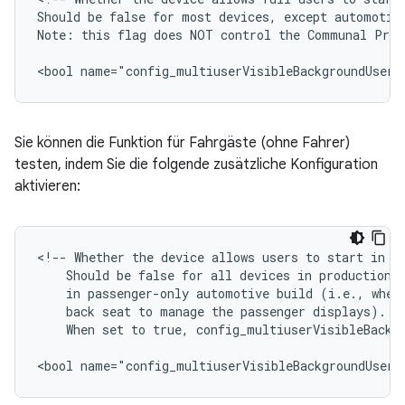
Should be false for most devices, except automotive
Note: this flag does NOT control the Communal Profi
<bool name="config_multiuserVisibleBackgroundUsers
Sie können die Funktion für Fahrgäste (ohne Fahrer)
testen, indem Sie die folgende zusätzliche Konfiguration
aktivieren:
<!-- Whether the device allows users to start in ba
    Should be false for all devices in production. 
    in passenger-only automotive build (i.e., when 
    back seat to manage the passenger displays).

    When set to true, config_multiuserVisibleBackgr
<bool name="config_multiuserVisibleBackgroundUsers