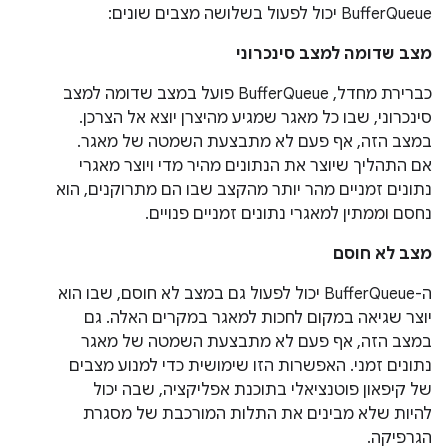
‫BufferQueue יכול לפעול בשלושה מצבים שונים:
מצב שדומה למצב סינכרוני
כברירת מחדל, BufferQueue פועל במצב שדומה למצב
סינכרוני, שבו כל מאגר שמגיע מהיצרן יוצא אל הצרכן.
במצב הזה, אף פעם לא מתבצעת השמטה של מאגר.
אם התהליך שיוצר את הנתונים מהיר מדי ויוצר מאגרי
נתונים זמניים מהר יותר מהקצב שבו הם מתרוקנים, הוא
נחסם וממתין למאגרי נתונים זמניים פנויים.
מצב לא חוסם
ה-BufferQueue יכול לפעול גם במצב לא חוסם, שבו הוא
יוצר שגיאה במקום לחכות למאגר במקרים האלה. גם
במצב הזה, אף פעם לא מתבצעת השמטה של מאגר
נתונים זמני. האפשרות הזו שימושית כדי למנוע מצבים
של קיפאון פוטנציאלי בתוכנת אפליקציה, שבה יכול
להיות שלא מבינים את התלות המורכבת של מסגרת
הגרפיקה.