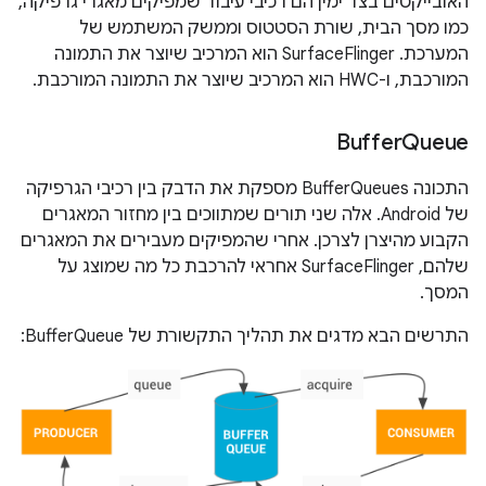
האובייקטים בצד ימין הם רכיבי עיבוד שמפיקים מאגרי גרפיקה,
כמו מסך הבית, שורת הסטטוס וממשק המשתמש של
המערכת. ‫SurfaceFlinger הוא המרכיב שיוצר את התמונה
המורכבת, ו-HWC הוא המרכיב שיוצר את התמונה המורכבת.
Buffer
Queue
התכונה BufferQueues מספקת את הדבק בין רכיבי הגרפיקה
של Android. אלה שני תורים שמתווכים בין מחזור המאגרים
הקבוע מהיצרן לצרכן. אחרי שהמפיקים מעבירים את המאגרים
שלהם, SurfaceFlinger אחראי להרכבת כל מה שמוצג על
המסך.
התרשים הבא מדגים את תהליך התקשורת של BufferQueue: