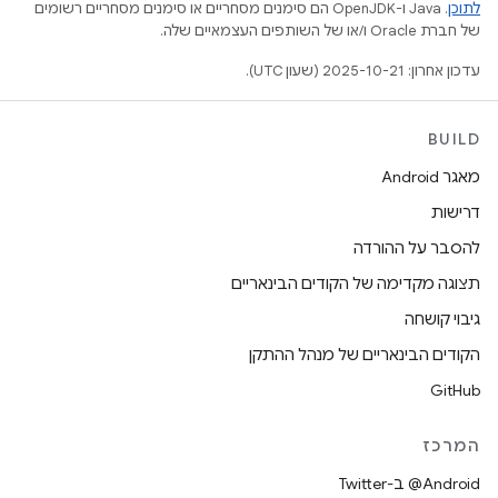
לתוכן
.‏ Java ו-OpenJDK הם סימנים מסחריים או סימנים מסחריים רשומים
של חברת Oracle ו/או של השותפים העצמאיים שלה.
עדכון אחרון: 2025-10-21 (שעון UTC).
BUILD
מאגר Android
דרישות
להסבר על ההורדה
תצוגה מקדימה של הקודים הבינאריים
גיבוי קושחה
הקודים הבינאריים של מנהל ההתקן
GitHub
המרכז
‎@Android ב-Twitter