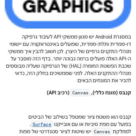
במסגרת Android יש מגוון ממשקי API לעיבוד גרפיקה
דו-ממדית ותלת-ממדית, שפועלים באינטראקציה עם יישומי
מנהלי התקנים גרפיים של היצרן. לכן חשוב להבין איך ממשקי
ה-API האלה פועלים ברמה גבוהה יותר. בדף הזה מוסבר על
שכבת הפשטת החומרה (HAL) של הגרפיקה שעליה מבוססים
מנהלי ההתקנים האלה. לפני שממשיכים בחלק הזה, כדאי
להכיר את המונחים הבאים:
קנבס (מונח כללי),
Canvas
(רכיב API)
קנבס הוא משטח ציור שמטפל בשילוב של הביטים
בפועל עם מפת סיביות או עם אובייקט
Surface
.
למחלקת
Canvas
יש שיטות לציור סטנדרטי של מפות