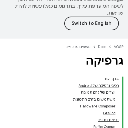
לשפה המועדפת עליך. בתרגומים כאלו עשויות להיות
שגיאות.
AOSP
Docs
נושאים מרכזיים
גרפיקה
בדף הזה
רכיבי גרפיקה של Android
יוצרים של זרם תמונות
משתמשים בזרם התמונות
Hardware Composer
Gralloc
זרימת נתונים
BufferQueue