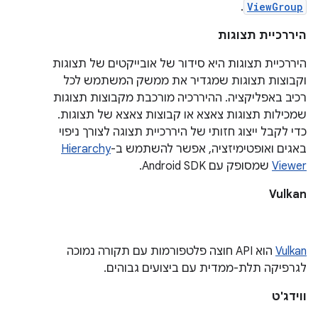
.
ViewGroup
היררכיית תצוגות
היררכיית תצוגות היא סידור של אובייקטים של תצוגות
וקבוצות תצוגות שמגדיר את ממשק המשתמש לכל
רכיב באפליקציה. ההיררכיה מורכבת מקבוצות תצוגות
שמכילות תצוגות צאצא או קבוצות צאצא של תצוגות.
כדי לקבל ייצוג חזותי של היררכיית תצוגה לצורך ניפוי
באגים ואופטימיזציה, אפשר להשתמש ב-
Hierarchy
Viewer
שמסופק עם Android SDK.
Vulkan
Vulkan
הוא API חוצה פלטפורמות עם תקורה נמוכה
לגרפיקה תלת-ממדית עם ביצועים גבוהים.
ווידג'ט