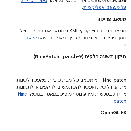
drawable ומשאבים אחרים זמין במאמר
סקירה כללית
על משאבי אפליקציות
.
משאב פריסה
משאב פריסה הוא קובץ XML שמתאר את הפריסה של
מסך פעילות. מידע נוסף זמין במאמר בנושא
משאב
פריסה
.
תיקון תשעה חלקים (9-patch, ‏ NinePatch)
Nine-patch הוא משאב של מפת סיביות שאפשר לשנות
את הגודל שלו, ואפשר להשתמש בו לרקעים או לתמונות
אחרות במכשיר. מידע נוסף מופיע במאמר בנושא
Nine-
.
patch
OpenGL ES