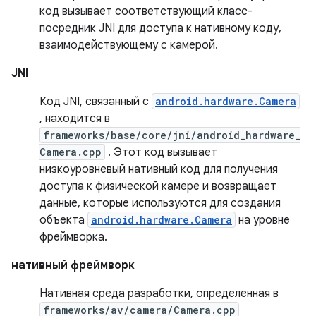
код вызывает соответствующий класс-
посредник JNI для доступа к нативному коду,
взаимодействующему с камерой.
JNI
Код JNI, связанный с
android.hardware.Camera
, находится в
frameworks/base/core/jni/android_hardware_
Camera.cpp
. Этот код вызывает
низкоуровневый нативный код для получения
доступа к физической камере и возвращает
данные, которые используются для создания
объекта
android.hardware.Camera
на уровне
фреймворка.
нативный фреймворк
Нативная среда разработки, определенная в
frameworks/av/camera/Camera.cpp