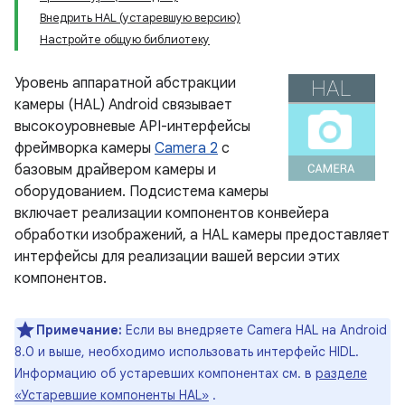
Внедрить HAL (устаревшую версию)
Настройте общую библиотеку
Уровень аппаратной абстракции
камеры (HAL) Android связывает
высокоуровневые API-интерфейсы
фреймворка камеры
Camera 2
с
базовым драйвером камеры и
оборудованием. Подсистема камеры
включает реализации компонентов конвейера
обработки изображений, а HAL камеры предоставляет
интерфейсы для реализации вашей версии этих
компонентов.
Примечание:
Если вы внедряете Camera HAL на Android
8.0 и выше, необходимо использовать интерфейс HIDL.
Информацию об устаревших компонентах см. в
разделе
«Устаревшие компоненты HAL»
.