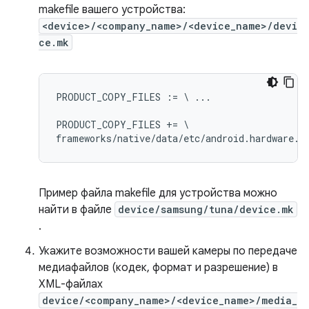
makefile вашего устройства:
<device>/<company_name>/<device_name>/devi
ce.mk
PRODUCT_COPY_FILES := \ ...

PRODUCT_COPY_FILES += \

Пример файла makefile для устройства можно
найти в файле
device/samsung/tuna/device.mk
.
Укажите возможности вашей камеры по передаче
медиафайлов (кодек, формат и разрешение) в
XML-файлах
device/<company_name>/<device_name>/media_