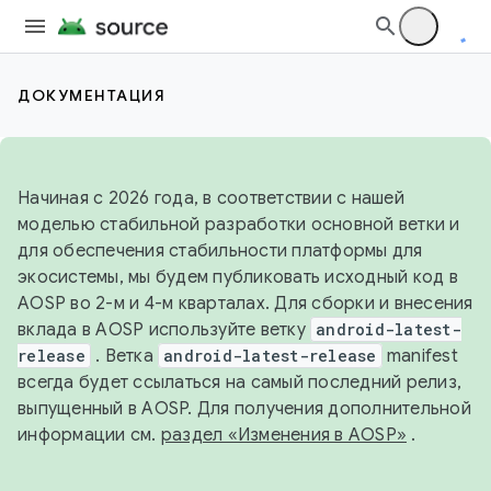
ДОКУМЕНТАЦИЯ
Начиная с 2026 года, в соответствии с нашей
моделью стабильной разработки основной ветки и
для обеспечения стабильности платформы для
экосистемы, мы будем публиковать исходный код в
AOSP во 2-м и 4-м кварталах. Для сборки и внесения
вклада в AOSP используйте ветку
android-latest-
release
. Ветка
android-latest-release
manifest
всегда будет ссылаться на самый последний релиз,
выпущенный в AOSP. Для получения дополнительной
информации см.
раздел «Изменения в AOSP»
.