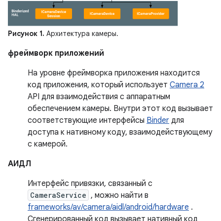
Рисунок 1.
Архитектура камеры.
фреймворк приложений
На уровне фреймворка приложения находится
код приложения, который использует
Camera 2
API для взаимодействия с аппаратным
обеспечением камеры. Внутри этот код вызывает
соответствующие интерфейсы
Binder
для
доступа к нативному коду, взаимодействующему
с камерой.
АИДЛ
Интерфейс привязки, связанный с
CameraService
, можно найти в
frameworks/av/camera/aidl/android/hardware
.
Сгенерированный код вызывает нативный код