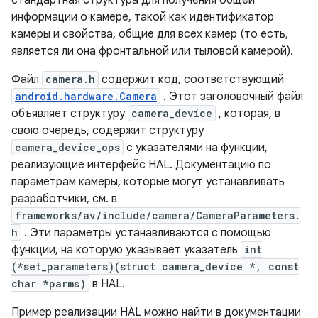
информации о камере, такой как идентификатор
камеры и свойства, общие для всех камер (то есть,
является ли она фронтальной или тыловой камерой).
Файл
camera.h
содержит код, соответствующий
android.hardware.Camera
. Этот заголовочный файл
объявляет структуру
camera_device
, которая, в
свою очередь, содержит структуру
camera_device_ops
с указателями на функции,
реализующие интерфейс HAL. Документацию по
параметрам камеры, которые могут устанавливать
разработчики, см. в
frameworks/av/include/camera/CameraParameters.
h
. Эти параметры устанавливаются с помощью
функции, на которую указывает указатель
int
(*set_parameters)(struct camera_device *, const
char *parms)
в HAL.
Пример реализации HAL можно найти в документации