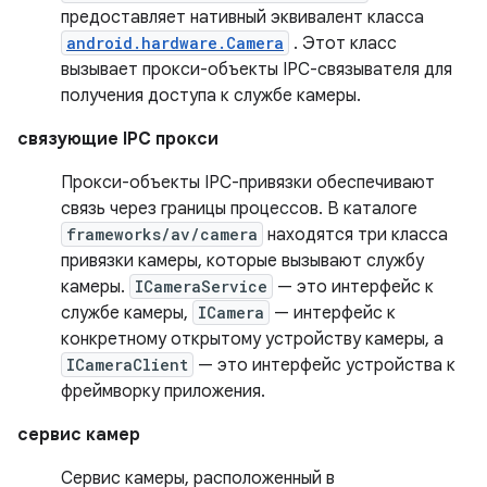
предоставляет нативный эквивалент класса
android.hardware.Camera
. Этот класс
вызывает прокси-объекты IPC-связывателя для
получения доступа к службе камеры.
связующие IPC прокси
Прокси-объекты IPC-привязки обеспечивают
связь через границы процессов. В каталоге
frameworks/av/camera
находятся три класса
привязки камеры, которые вызывают службу
камеры.
ICameraService
— это интерфейс к
службе камеры,
ICamera
— интерфейс к
конкретному открытому устройству камеры, а
ICameraClient
— это интерфейс устройства к
фреймворку приложения.
сервис камер
Сервис камеры, расположенный в