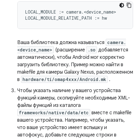
LOCAL_MODULE := camera.<device_name>

Ваша библиотека должна называться
camera.
<device_name>
(расширение
.so
добавляется
автоматически), чтобы Android мог корректно
загрузить библиотеку. Пример можно найти в
makefile для камеры Galaxy Nexus, расположенном
в
hardware/ti/omap4xxx/Android.mk
.
Чтобы указать наличие у вашего устройства
функций камеры, скопируйте необходимые XML-
файлы функций из каталога
frameworks/native/data/etc
вместе с makefile
вашего устройства. Например, чтобы указать,
что ваше устройство имеет вспышку и
автофокус, добавьте следующие строки в