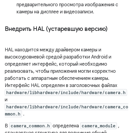
предварительного просмотра изображения с
камеры на дисплее и видеозаписи.
Внедрить HAL (устаревшую версию)
HAL находится между драйвером камеры и
высокоуровневой средой разработки Android и
определяет интерфейс, который необходимо
реализовать, чтобы приложения могли корректно
работать с аппаратным обеспечением камеры.
Интерфейс HAL определен в заголовочных файлах
hardware/libhardware/include/hardware/camera.h
и
hardware/libhardware/include/hardware/camera_co
mmon.h
.
В
camera_common.h
определена
camera_module
,
стандартная структура для получения общей