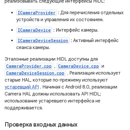
реализовывать следующие интерфейсы HIDL:
ICameraProvider
: Для перечисления отдельных
устройств и управления их состоянием.
ICameraDevice
: Интерфейс камеры.
ICameraDeviceSession
: Активный интерфейс
сеанса камеры.
Эталонные реализации HIDL доступны для
CameraProvider.cpp
,
CameraDevice.cpp
и
CameraDeviceSession.cpp
. Реализация использует
старые HAL, которые по-прежнему используют
устаревший API
. Начиная с Android 8.0, реализации
Camera HAL должны использовать API HIDL;
использование устаревшего интерфейса не
поддерживается.
Проверка входных данных