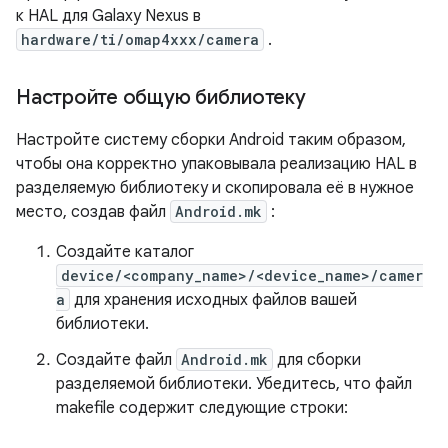
к HAL для Galaxy Nexus в
hardware/ti/omap4xxx/camera
.
Настройте общую библиотеку
Настройте систему сборки Android таким образом,
чтобы она корректно упаковывала реализацию HAL в
разделяемую библиотеку и скопировала её в нужное
место, создав файл
Android.mk
:
Создайте каталог
device/<company_name>/<device_name>/camer
a
для хранения исходных файлов вашей
библиотеки.
Создайте файл
Android.mk
для сборки
разделяемой библиотеки. Убедитесь, что файл
makefile содержит следующие строки: