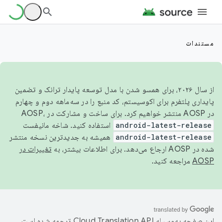
مستندات
از سال ۲۰۲۶، برای همسو شدن با مدل توسعه پایدار ترانک و تضمین
پایداری پلتفرم برای اکوسیستم، کد منبع را در سه‌ماهه دوم و چهارم
در AOSP منتشر خواهیم کرد. برای ساخت و مشارکت در AOSP،
android-latest-release
استفاده کنید. شاخه مانیفست
android-latest-release
همیشه به جدیدترین نسخه منتشر
شده در AOSP ارجاع می‌دهد. برای اطلاعات بیشتر، به
تغییرات در
AOSP
مراجعه کنید.
این صفحه به‌وسیله
ترجمه شده است.