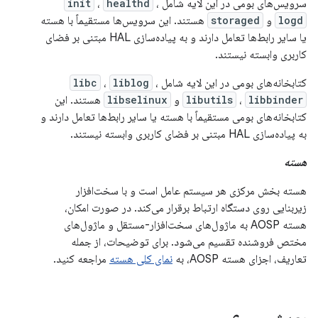
سرویس‌های بومی در این لایه شامل
،
healthd
،
init
logd
و
storaged
هستند. این سرویس‌ها مستقیماً با هسته
یا سایر رابط‌ها تعامل دارند و به پیاده‌سازی HAL مبتنی بر فضای
کاربری وابسته نیستند.
کتابخانه‌های بومی در این لایه شامل
،
liblog
،
libc
libbinder
،
libutils
و
libselinux
هستند. این
کتابخانه‌های بومی مستقیماً با هسته یا سایر رابط‌ها تعامل دارند و
به پیاده‌سازی HAL مبتنی بر فضای کاربری وابسته نیستند.
هسته
هسته بخش مرکزی هر سیستم عامل است و با سخت‌افزار
زیربنایی روی دستگاه ارتباط برقرار می‌کند. در صورت امکان،
هسته AOSP به ماژول‌های سخت‌افزار-مستقل و ماژول‌های
مختص فروشنده تقسیم می‌شود. برای توضیحات، از جمله
تعاریف، اجزای هسته AOSP، به
نمای کلی هسته
مراجعه کنید.