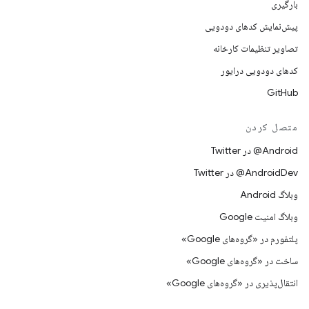
بارگیری
پیش‌نمایش کدهای دودویی
تصاویر تنظیمات کارخانه
کدهای دودویی درایور
GitHub
متصل کردن
Android@ در Twitter
AndroidDev@ در Twitter
وبلاگ Android
وبلاگ امنیت Google
پلتفورم در «گروه‌های Google»
ساخت در «گروه‌های Google»
انتقال‌پذیری در «گروه‌های Google»