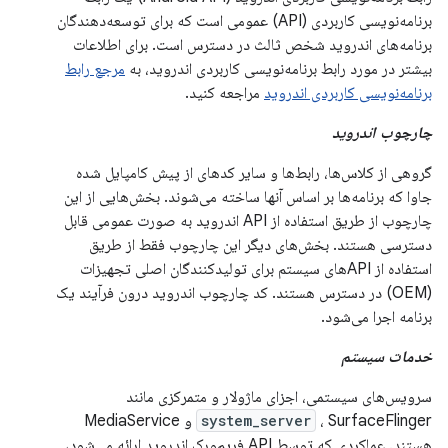
برنامه‌نویسی کاربردی (API) عمومی است که برای توسعه‌دهندگان
برنامه‌های اندروید شخص ثالث در دسترس است. برای اطلاعات
بیشتر در مورد رابط برنامه‌نویسی کاربردی اندروید، به
مرجع رابط
برنامه‌نویسی کاربردی اندروید
مراجعه کنید.
چارچوب اندروید
گروهی از کلاس‌ها، رابط‌ها و سایر کدهای از پیش کامپایل شده
جاوا که برنامه‌ها بر اساس آنها ساخته می‌شوند. بخش‌هایی از این
چارچوب از طریق استفاده از API اندروید به صورت عمومی قابل
دسترسی هستند. بخش‌های دیگر این چارچوب فقط از طریق
استفاده از APIهای سیستم برای تولیدکنندگان اصلی تجهیزات
(OEM) در دسترس هستند. کد چارچوب اندروید درون فرآیند یک
برنامه اجرا می‌شود.
خدمات سیستم
سرویس‌های سیستمی، اجزای ماژولار و متمرکزی مانند
system_server
، SurfaceFlinger و MediaService
هستند. عملکردی که توسط API فریم‌ورک اندروید ارائه می‌شود،