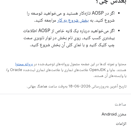
بعدش چی؟
اگر در AOSP تازه‌کار هستید و می‌خواهید توسعه را
شروع کنید، به
بخش شروع به کار
مراجعه کنید.
اگر می‌خواهید درباره یک لایه خاص از AOSP اطلاعات
بیشتری کسب کنید، روی نام بخش در نوار ناوبری سمت
چپ کلیک کنید و با نمای کلی آن بخش شروع کنید.
محتوا و نمونه کدها در این صفحه مشمول پروانه‌های توصیف‌شده در
پروانه محتوا
هستند. جاوا و OpenJDK علامت‌های تجاری یا علامت‌های تجاری ثبت‌شده Oracle و/
یا وابسته‌های آن هستند.
تاریخ آخرین به‌روزرسانی 2026-06-18 به‌وقت ساعت هماهنگ جهانی.
ساخت
مخزن Android
الزامات