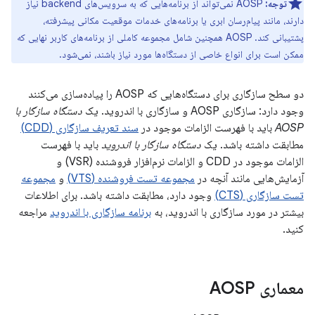
توجه:
AOSP نمی‌تواند از برنامه‌هایی که به سرویس‌های backend نیاز
دارند، مانند پیام‌رسان ابری یا برنامه‌های خدمات موقعیت مکانی پیشرفته،
پشتیبانی کند. AOSP همچنین شامل مجموعه کاملی از برنامه‌های کاربر نهایی که
ممکن است برای انواع خاصی از دستگاه‌ها مورد نیاز باشند، نمی‌شود.
دو سطح سازگاری برای دستگاه‌هایی که AOSP را پیاده‌سازی می‌کنند
وجود دارد: سازگاری AOSP و سازگاری با اندروید. یک
دستگاه سازگار با
AOSP
باید با فهرست الزامات موجود در
سند تعریف سازگاری (CDD)
مطابقت داشته باشد. یک
دستگاه سازگار با اندروید
باید با فهرست
الزامات موجود در CDD و الزامات نرم‌افزار فروشنده (VSR) و
آزمایش‌هایی مانند آنچه در
مجموعه تست فروشنده (VTS)
و
مجموعه
تست سازگاری (CTS)
وجود دارد، مطابقت داشته باشد. برای اطلاعات
بیشتر در مورد سازگاری با اندروید، به
برنامه سازگاری با اندروید
مراجعه
کنید.
معماری AOSP