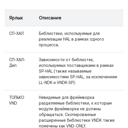
Ярлык
Описание
СП-ХАЛ
Библиотеки, используемые для
реализации HAL в рамках одного
процесса.
СП-ХАЛ-
Зависимости от библиотек,
Деп
используемых поставщиками в рамках
SP-HAL (также называемые
зависимостями SP-HAL, за исключением
LL-NDK и VNDK-SP).
ТОЛЬКО
Невидимые для фреймворка
VND
разделяемые библиотеки, к которым
модули фреймворка не должны
обращаться. Скопированные
расширенные библиотеки VNDK также
помечены как VND-ONLY.