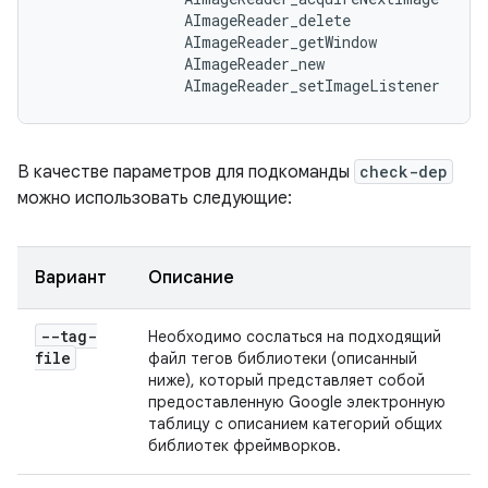
AImageReader_delete
AImageReader_getWindow
AImageReader_new
AImageReader_setImageListener
В качестве параметров для подкоманды
check-dep
можно использовать следующие:
Вариант
Описание
--tag-
Необходимо сослаться на подходящий
file
файл тегов библиотеки (описанный
ниже), который представляет собой
предоставленную Google электронную
таблицу с описанием категорий общих
библиотек фреймворков.