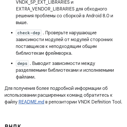
VNDK_SP_EXT_LIBRARIES и
EXTRA_VENDOR_LIBRARIES для обходного
решения проблемы со сборкой в ​​Android 8.0 и
выше.
check-dep
. Проверьте нарушающие
зависимости модулей от модулей сторонних
поставщиков к неподходящим общим
библиотекам фреймворка.
deps
. Выводит зависимости между
разделяемыми библиотеками и исполняемыми
файлами.
Для получения более подробной информации об
использовании расширенных команд обратитесь к
файлу
README.md
в репозитории VNDK Definition Tool.
вндк