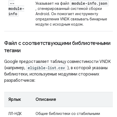
--
module-info
.
json
Указывает на файл
module-
, сгенерированный системой сборки
info
Android. Он помогает инструменту
определения VNDK связывать бинарные
модули с исходным кодом.
Файл с соответствующими библиотечными
тегами
Google предоставляет таблицу совместимости VNDK
(например,
eligible-list.csv
), в которой указаны
библиотеки, используемые модулями сторонних
разработчиков:
Ярлык
Описание
ЛЛ-НДК
Общие библиотеки со стабильными