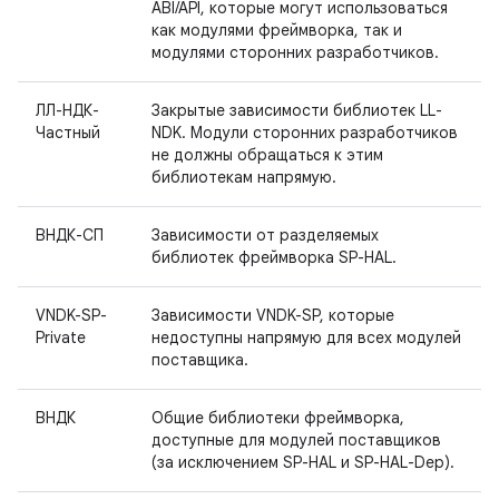
ABI/API, которые могут использоваться
как модулями фреймворка, так и
модулями сторонних разработчиков.
ЛЛ-НДК-
Закрытые зависимости библиотек LL-
Частный
NDK. Модули сторонних разработчиков
не должны обращаться к этим
библиотекам напрямую.
ВНДК-СП
Зависимости от разделяемых
библиотек фреймворка SP-HAL.
VNDK-SP-
Зависимости VNDK-SP, которые
Private
недоступны напрямую для всех модулей
поставщика.
ВНДК
Общие библиотеки фреймворка,
доступные для модулей поставщиков
(за исключением SP-HAL и SP-HAL-Dep).