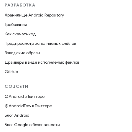
РАЗРАБОТКА
Хранилище Android Repository
Требования
Как скачать код
Предпросмотр исполняемых файлов
Заводские образы
Драйверы в виде исполняемых файлов
GitHub
СОЦСЕТИ
@Android в Твиттере
@AndroidDev в Твиттере
Блог Android
Блог Google о безопасности