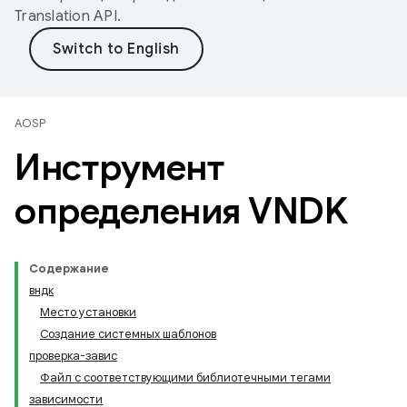
Translation API
.
AOSP
Инструмент
определения VNDK
Содержание
вндк
Место установки
Создание системных шаблонов
проверка-завис
Файл с соответствующими библиотечными тегами
зависимости