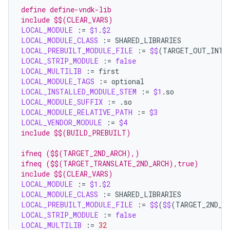
define define-vndk-lib
include $$(CLEAR_VARS)
LOCAL_MODULE
:=
$1
.
$2
LOCAL_MODULE_CLASS
:=
LOCAL_PREBUILT_MODULE_FILE
:=
$$
(
TARGET_OUT_INTE
LOCAL_STRIP_MODULE
:=
false
LOCAL_MULTILIB
:=
LOCAL_MODULE_TAGS
:=
LOCAL_INSTALLED_MODULE_STEM
:=
$1
LOCAL_MODULE_SUFFIX
:=
LOCAL_MODULE_RELATIVE_PATH
:=
$3
LOCAL_VENDOR_MODULE
:=
$4
include $$(BUILD_PREBUILT)
ifneq ($$(TARGET_2ND_ARCH),)
ifneq ($$(TARGET_TRANSLATE_2ND_ARCH),true)
include $$(CLEAR_VARS)
LOCAL_MODULE
:=
$1
.
$2
LOCAL_MODULE_CLASS
:=
LOCAL_PREBUILT_MODULE_FILE
:=
$$
(
$$
(
TARGET_2ND_A
LOCAL_STRIP_MODULE
:=
false
LOCAL_MULTILIB
:=
32