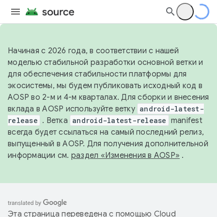
Начиная с 2026 года, в соответствии с нашей
моделью стабильной разработки основной ветки и
для обеспечения стабильности платформы для
экосистемы, мы будем публиковать исходный код в
AOSP во 2-м и 4-м кварталах. Для сборки и внесения
вклада в AOSP используйте ветку
android-latest-
release
. Ветка
android-latest-release
manifest
всегда будет ссылаться на самый последний релиз,
выпущенный в AOSP. Для получения дополнительной
информации см.
раздел «Изменения в AOSP»
.
Эта страница переведена с помощью
Cloud