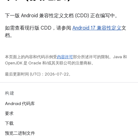
下一版 Android 兼容性定义文档 (CDD) 正在编写中。
如需查看现行版 CDD，请参阅
Android 17 兼容性定义
文
档。
本页面上的内容和代码示例受
内容许可
部分所述许可的限制。Java 和
OpenJDK 是 Oracle 和/或其关联公司的注册商标。
最后更新时间 (UTC)：2026-07-22。
构建
Android 代码库
要求
下载
预览二进制文件