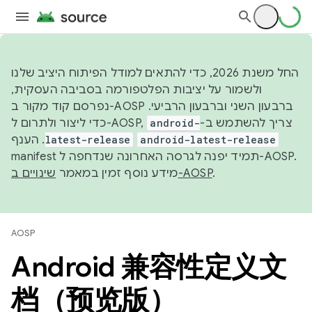
החל משנת 2026, כדי להתאים למודל הפיתוח היציב שלנו
ולשמור על יציבות הפלטפורמה בסביבה העסקית,
נפרסם קוד מקור ב-AOSP ברבעון השני וברבעון הרביעי.
android-
כדי ליצור ולתרום ל-AOSP, צריך להשתמש ב-
latest-release
. הענף
android-latest-release
manifest תמיד יפנה לגרסה האחרונה שנדחפה ל-AOSP.
מידע נוסף זמין במאמר
שינויים ב-AOSP
.
AOSP
Android 兼容性定义文
档（预览版）